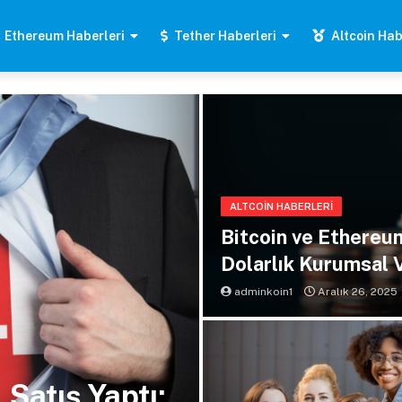
Ethereum Haberleri
Tether Haberleri
Altcoin Hab
ALTCOIN HABERLERI
Bitcoin ve Ethereum
Dolarlık Kurumsal 
adminkoin1
Aralık 26, 2025
Satış Yaptı: