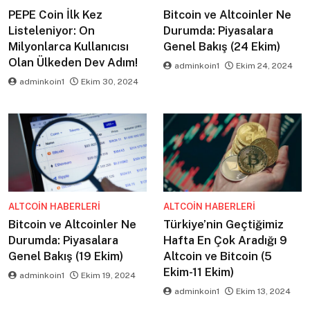
PEPE Coin İlk Kez
Bitcoin ve Altcoinler Ne
Listeleniyor: On
Durumda: Piyasalara
Milyonlarca Kullanıcısı
Genel Bakış (24 Ekim)
Olan Ülkeden Dev Adım!
adminkoin1
Ekim 24, 2024
adminkoin1
Ekim 30, 2024
ALTCOIN HABERLERI
ALTCOIN HABERLERI
Bitcoin ve Altcoinler Ne
Türkiye’nin Geçtiğimiz
Durumda: Piyasalara
Hafta En Çok Aradığı 9
Genel Bakış (19 Ekim)
Altcoin ve Bitcoin (5
Ekim-11 Ekim)
adminkoin1
Ekim 19, 2024
adminkoin1
Ekim 13, 2024