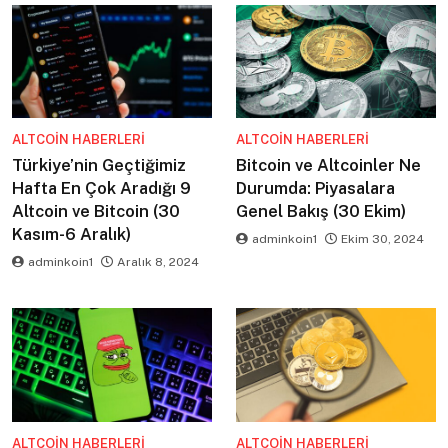
ALTCOIN HABERLERI
ALTCOIN HABERLERI
Türkiye’nin Geçtiğimiz
Bitcoin ve Altcoinler Ne
Hafta En Çok Aradığı 9
Durumda: Piyasalara
Altcoin ve Bitcoin (30
Genel Bakış (30 Ekim)
Kasım-6 Aralık)
adminkoin1
Ekim 30, 2024
adminkoin1
Aralık 8, 2024
ALTCOIN HABERLERI
ALTCOIN HABERLERI