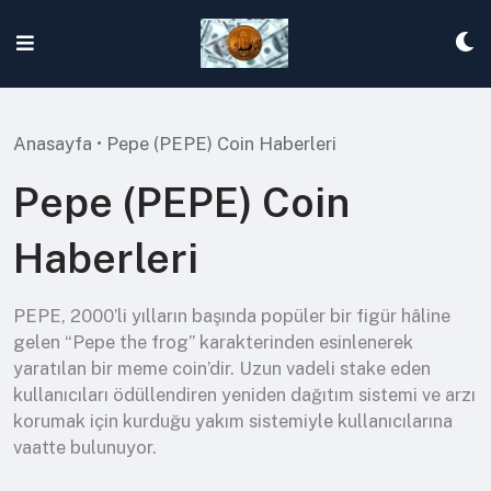
Skip
to
content
Anasayfa
•
Pepe (PEPE) Coin Haberleri
Pepe (PEPE) Coin
Haberleri
PEPE, 2000’li yılların başında popüler bir figür hâline
gelen “Pepe the frog” karakterinden esinlenerek
yaratılan bir meme coin’dir. Uzun vadeli stake eden
kullanıcıları ödüllendiren yeniden dağıtım sistemi ve arzı
korumak için kurduğu yakım sistemiyle kullanıcılarına
vaatte bulunuyor.