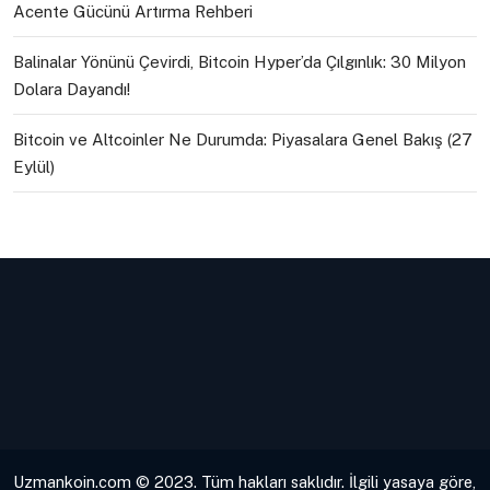
Acente Gücünü Artırma Rehberi
Balinalar Yönünü Çevirdi, Bitcoin Hyper’da Çılgınlık: 30 Milyon
Dolara Dayandı!
Bitcoin ve Altcoinler Ne Durumda: Piyasalara Genel Bakış (27
Eylül)
Uzmankoin.com © 2023. Tüm hakları saklıdır. İlgili yasaya göre,