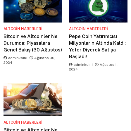
ALTCOIN HABERLERI
ALTCOIN HABERLERI
Bitcoin ve Altcoinler Ne
Pepe Coin Yatırımcısı
Durumda: Piyasalara
Milyonların Altında Kaldı:
Genel Bakış (30 Ağustos)
Yeter Diyerek Satışa
Başladı!
adminkoin1
Ağustos 30,
2024
adminkoin1
Ağustos 11,
2024
ALTCOIN HABERLERI
Bitcoin ve Altcoinler Ne