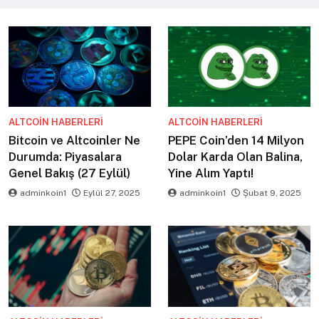
ALTCOIN HABERLERI
ALTCOIN HABERLERI
Bitcoin ve Altcoinler Ne
PEPE Coin’den 14 Milyon
Durumda: Piyasalara
Dolar Karda Olan Balina,
Genel Bakış (27 Eylül)
Yine Alım Yaptı!
adminkoin1
Eylül 27, 2025
adminkoin1
Şubat 9, 2025