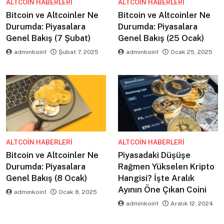
ALTCOIN HABERLERI
ALTCOIN HABERLERI
Bitcoin ve Altcoinler Ne
Bitcoin ve Altcoinler Ne
Durumda: Piyasalara
Durumda: Piyasalara
Genel Bakış (7 Şubat)
Genel Bakış (25 Ocak)
adminkoin1
Şubat 7, 2025
adminkoin1
Ocak 25, 2025
ALTCOIN HABERLERI
ALTCOIN HABERLERI
Bitcoin ve Altcoinler Ne
Piyasadaki Düşüşe
Durumda: Piyasalara
Rağmen Yükselen Kripto
Genel Bakış (8 Ocak)
Hangisi? İşte Aralık
Ayının Öne Çıkan Coini
adminkoin1
Ocak 8, 2025
adminkoin1
Aralık 12, 2024