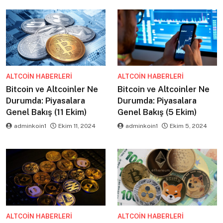
ALTCOIN HABERLERI
ALTCOIN HABERLERI
Bitcoin ve Altcoinler Ne
Bitcoin ve Altcoinler Ne
Durumda: Piyasalara
Durumda: Piyasalara
Genel Bakış (11 Ekim)
Genel Bakış (5 Ekim)
adminkoin1
Ekim 11, 2024
adminkoin1
Ekim 5, 2024
ALTCOIN HABERLERI
ALTCOIN HABERLERI