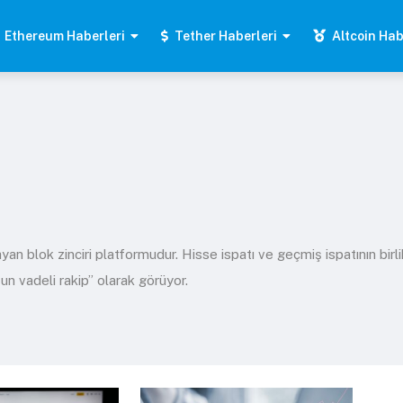
Ethereum Haberleri
Tether Haberleri
Altcoin Hab
 blok zinciri platformudur. Hisse ispatı ve geçmiş ispatının birlikte
un vadeli rakip” olarak görüyor.