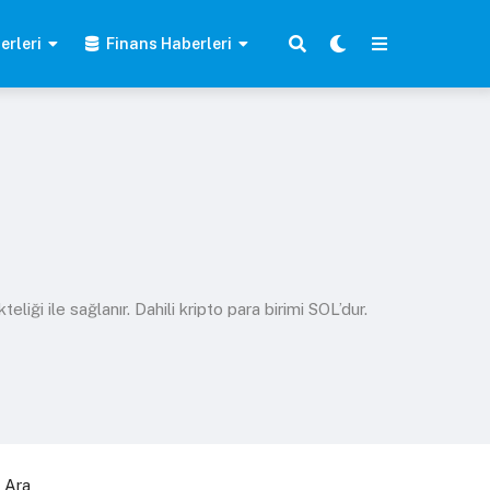
erleri
Finans Haberleri
liği ile sağlanır. Dahili kripto para birimi SOL’dur.
Ara