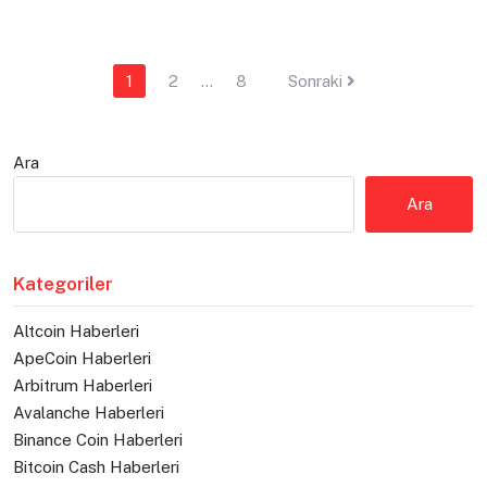
Yazı
1
2
…
8
Sonraki
sayfalaması
Ara
Ara
Kategoriler
Altcoin Haberleri
ApeCoin Haberleri
Arbitrum Haberleri
Avalanche Haberleri
Binance Coin Haberleri
Bitcoin Cash Haberleri