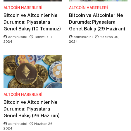
ALTCOIN HABERLERI
ALTCOIN HABERLERI
Bitcoin ve Altcoinler Ne
Bitcoin ve Altcoinler Ne
Durumda: Piyasalara
Durumda: Piyasalara
Genel Bakış (10 Temmuz)
Genel Bakış (29 Haziran)
adminkoin1
Temmuz 11,
adminkoin1
Haziran 30,
2024
2024
ALTCOIN HABERLERI
Bitcoin ve Altcoinler Ne
Durumda: Piyasalara
Genel Bakış (26 Haziran)
adminkoin1
Haziran 26,
2024