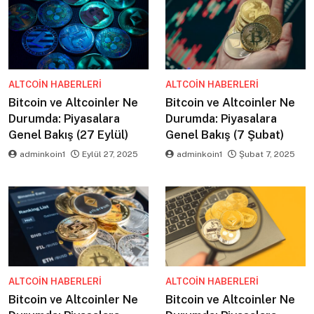
ALTCOIN HABERLERI
ALTCOIN HABERLERI
Bitcoin ve Altcoinler Ne
Bitcoin ve Altcoinler Ne
Durumda: Piyasalara
Durumda: Piyasalara
Genel Bakış (27 Eylül)
Genel Bakış (7 Şubat)
adminkoin1
Eylül 27, 2025
adminkoin1
Şubat 7, 2025
ALTCOIN HABERLERI
ALTCOIN HABERLERI
Bitcoin ve Altcoinler Ne
Bitcoin ve Altcoinler Ne