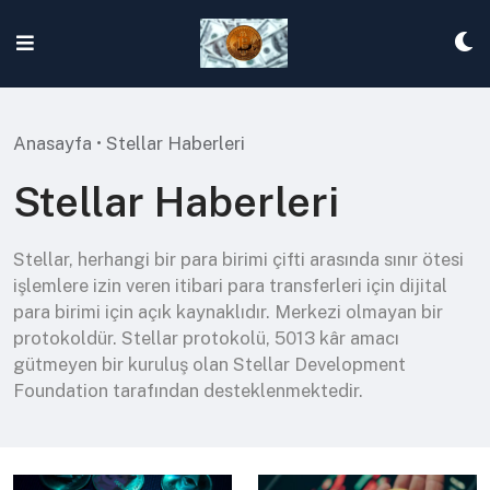
Skip
to
content
Anasayfa
•
Stellar Haberleri
Stellar Haberleri
Stellar, herhangi bir para birimi çifti arasında sınır ötesi
işlemlere izin veren itibari para transferleri için dijital
para birimi için açık kaynaklıdır. Merkezi olmayan bir
protokoldür. Stellar protokolü, 5013 kâr amacı
gütmeyen bir kuruluş olan Stellar Development
Foundation tarafından desteklenmektedir.