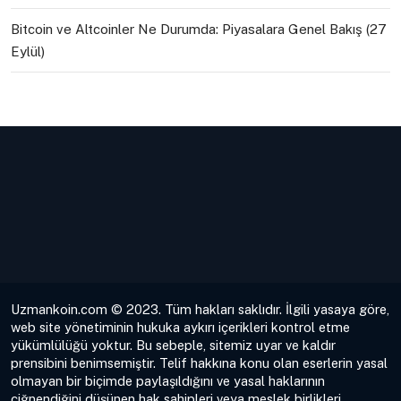
Bitcoin ve Altcoinler Ne Durumda: Piyasalara Genel Bakış (27
Eylül)
Uzmankoin.com © 2023. Tüm hakları saklıdır. İlgili yasaya göre,
web site yönetiminin hukuka aykırı içerikleri kontrol etme
yükümlülüğü yoktur. Bu sebeple, sitemiz uyar ve kaldır
prensibini benimsemiştir. Telif hakkına konu olan eserlerin yasal
olmayan bir biçimde paylaşıldığını ve yasal haklarının
çiğnendiğini düşünen hak sahipleri veya meslek birlikleri,