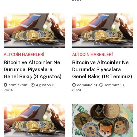
ALTCOIN HABERLERI
ALTCOIN HABERLERI
Bitcoin ve Altcoinler Ne
Bitcoin ve Altcoinler Ne
Durumda: Piyasalara
Durumda: Piyasalara
Genel Bakış (3 Ağustos)
Genel Bakış (18 Temmuz)
adminkoin1
Ağustos 3,
adminkoin1
Temmuz 18,
2024
2024