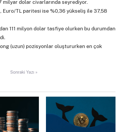
7 milyar dolar civarlarında seyrediyor.
 Euro/TL paritesi ise %0,36 yükseliş ile 37,58
ndan 111 milyon dolar tasfiye olurken bu durumdan
di.
 long (uzun) pozisyonlar oluştururken en çok
Sonraki Yazı »