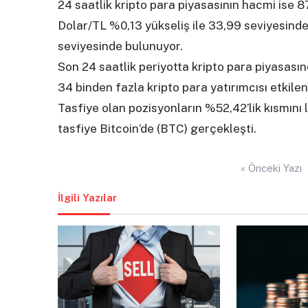
24 saatlik kripto para piyasasının hacmi ise 8
Dolar/TL %0,13 yükseliş ile 33,99 seviyesinde,
seviyesinde bulunuyor.
Son 24 saatlik periyotta kripto para piyasası
34 binden fazla kripto para yatırımcısı etkilen
Tasfiye olan pozisyonların %52,42’lik kısmını
tasfiye Bitcoin’de (BTC) gerçekleşti.
Yazı
« Önceki Yazı
gezinmesi
İlgili Yazılar