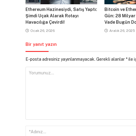
Ethereum Hazinesiydi, Satış Yaptı:
Bitcoin ve Ethe
Şimdi Uçak Alarak Rotayı
Gün: 28 Milyar
Havacılığa Çevirdi!
Vade Bugün Do
Ocak 26, 2026
Aralık 26, 2025
Bir yanıt yazın
E-posta adresiniz yayınlanmayacak.
Gerekli alanlar
*
ile 