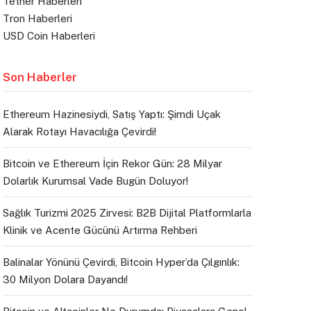
Tether Haberleri
Tron Haberleri
USD Coin Haberleri
Son Haberler
Ethereum Hazinesiydi, Satış Yaptı: Şimdi Uçak
Alarak Rotayı Havacılığa Çevirdi!
Bitcoin ve Ethereum İçin Rekor Gün: 28 Milyar
Dolarlık Kurumsal Vade Bugün Doluyor!
Sağlık Turizmi 2025 Zirvesi: B2B Dijital Platformlarla
Klinik ve Acente Gücünü Artırma Rehberi
Balinalar Yönünü Çevirdi, Bitcoin Hyper’da Çılgınlık:
30 Milyon Dolara Dayandı!