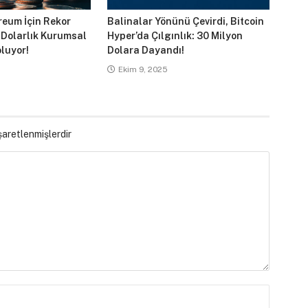
reum İçin Rekor
Balinalar Yönünü Çevirdi, Bitcoin
 Dolarlık Kurumsal
Hyper’da Çılgınlık: 30 Milyon
luyor!
Dolara Dayandı!
Ekim 9, 2025
işaretlenmişlerdir