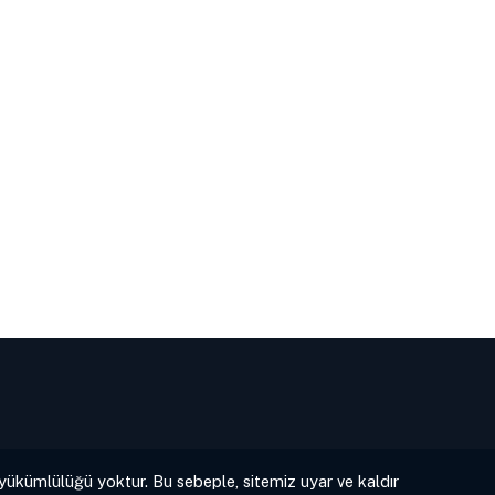
 yükümlülüğü yoktur. Bu sebeple, sitemiz uyar ve kaldır