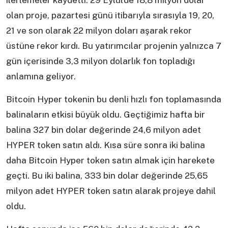
ilerlemeler kaydetti. 29 Eylül’de 18,8 milyon dolar
olan proje, pazartesi günü itibarıyla sırasıyla 19, 20,
21 ve son olarak 22 milyon doları aşarak rekor
üstüne rekor kırdı. Bu yatırımcılar projenin yalnızca 7
gün içerisinde 3,3 milyon dolarlık fon topladığı
anlamına geliyor.
Bitcoin Hyper tokenin bu denli hızlı fon toplamasında
balinaların etkisi büyük oldu. Geçtiğimiz hafta bir
balina 327 bin dolar değerinde 24,6 milyon adet
HYPER token satın aldı. Kısa süre sonra iki balina
daha Bitcoin Hyper token satın almak için harekete
geçti. Bu iki balina, 333 bin dolar değerinde 25,65
milyon adet HYPER token satın alarak projeye dahil
oldu.