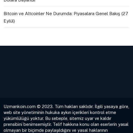
Bitcoin ve Altcoinler Ne Durumda: Piyasalara Genel Bakış (27
Eylül)
Uzmankoin.com © 2023. Tüm hakları saklıdır. İlgili yasaya göre,
web site yönetiminin hukuka aykırı içerikleri kontrol etme
yükümlülüğü yoktur. Bu sebeple, sitemiz uyar ve kaldır
prensibini benimsemiştir. Telif hakkına konu olan eserlerin yasal
olmayan bir biçimde paylaşıldığını ve yasal haklarının