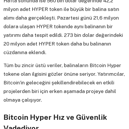
Hafta sonunda ise 560 bin dolar değerinde 42,2
milyon adet HYPER token ile büyük bir balina satın
alımı daha gerçekleşti. Pazartesi günü 21,6 milyon
dolara ulaşan HYPER tokende aynı balinanın bir
yatırımı daha tespit edildi. 273 bin dolar değerindeki
20 milyon adet HYPER token daha bu balinanın
cüzdanına eklendi.
Tüm bu zincir üstü veriler, balinaların Bitcoin Hyper
tokene olan ilgisini gözler önüne seriyor. Yatırımcılar,
Bitcoin’in geleceğini şekillendirebilecek en etkili
projelerden biri için erken aşamada projeye dahil
olmaya çalışıyor.
Bitcoin Hyper Hız ve Güvenlik
Vadediyor