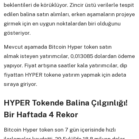
beklentileri de körüklüyor. Zincir üstü verilerle tespit
edilen balina satın alımları, erken aşamaların projeye
girmek için en uygun noktalardan biri olduğunu
gösteriyor.
Mevcut aşamada Bitcoin Hyper token satın
almak isteyen yatırımcılar, 0,013085 dolardan ödeme
yapıyor. Fiyat artışına saatler kala yatırımcılar, dip
fiyattan HYPER tokene yatırım yapmak için adeta
sıraya giriyor.
HYPER Tokende Balina Çılgınlığı!
Bir Haftada 4 Rekor
Bitcoin Hyper token son 7 gün içerisinde hızlı