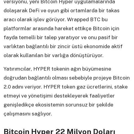
versiyonu, yeni Bitcoin Hyper uygulamalarında
dolaşarak DeFi ve oyun gibi ortamlarda bir takas
aracı olarak işlev görüyor. Wrapped BTC bu
platformlar arasında hareket ettikçe Bitcoin için
fayda temelli bir talep yaratıyor ve onu pasif bir
varlıktan bağlantılı bir zincir üstü ekonomide aktif
olarak kullanılan bir varlığa dönüştürüyor.
Yatırımcılar, HYPER tokenin ağın büyümesine
doğrudan bağlantılı olması sebebiyle projeye Bitcoin
2.0 adını veriyor. HYPER token gaz ücretlerini, stake
etmeyi ve yönetişimi destekleyerek faaliyetler
genişledikçe ekosistemin sorunsuz bir şekilde
çalışmasını sağlıyor.
Bitcoin Hyper 22 Milyon Doları