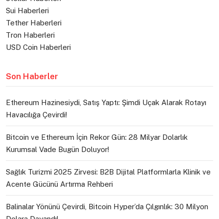
Sui Haberleri
Tether Haberleri
Tron Haberleri
USD Coin Haberleri
Son Haberler
Ethereum Hazinesiydi, Satış Yaptı: Şimdi Uçak Alarak Rotayı
Havacılığa Çevirdi!
Bitcoin ve Ethereum İçin Rekor Gün: 28 Milyar Dolarlık
Kurumsal Vade Bugün Doluyor!
Sağlık Turizmi 2025 Zirvesi: B2B Dijital Platformlarla Klinik ve
Acente Gücünü Artırma Rehberi
Balinalar Yönünü Çevirdi, Bitcoin Hyper’da Çılgınlık: 30 Milyon
Dolara Dayandı!