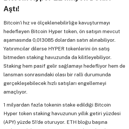
Aştı!
Bitcoin’i hız ve ölçeklenebilirliğe kavuşturmayı
hedefleyen Bitcoin Hyper token, ön satışın mevcut
aşamasında 0,013085 dolardan satın alınabiliyor.
Yatırımcılar dilerse HYPER tokenlerini ön satış
bitmeden staking havuzunda da kilitleyebiliyor.
Staking hem pasif gelir sağlamayı hedefliyor hem de
lansman sonrasındaki olası bir ralli durumunda
gerçekleşebilecek hızlı satışları engellemeyi
amaçlıyor.
1 milyardan fazla tokenin stake edildiği Bitcoin
Hyper token staking havuzunun yıllık getiri yüzdesi
(APY) yüzde 51’de oturuyor. ETH bloğu başına