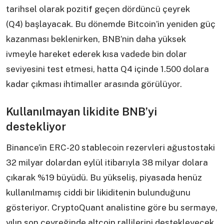
tarihsel olarak pozitif geçen dördüncü çeyrek
(Q4) başlayacak. Bu dönemde Bitcoin’in yeniden güç
kazanması beklenirken, BNB’nin daha yüksek
ivmeyle hareket ederek kısa vadede bin dolar
seviyesini test etmesi, hatta Q4 içinde 1.500 dolara
kadar çıkması ihtimaller arasında görülüyor.
Kullanılmayan likidite BNB’yi
destekliyor
Binance’in ERC-20 stablecoin rezervleri ağustostaki
32 milyar dolardan eylül itibarıyla 38 milyar dolara
çıkarak %19 büyüdü. Bu yükseliş, piyasada henüz
kullanılmamış ciddi bir likiditenin bulunduğunu
gösteriyor. CryptoQuant analistine göre bu sermaye,
yılın son çeyreğinde altcoin rallilerini destekleyecek