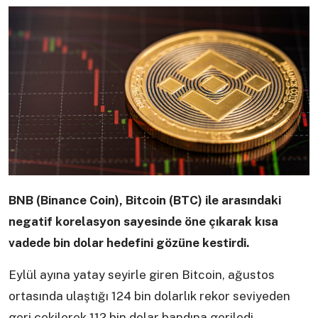
BNB (Binance Coin), Bitcoin (BTC) ile arasındaki
negatif korelasyon sayesinde öne çıkarak kısa
vadede bin dolar hedefini gözüne kestirdi.
Eylül ayına yatay seyirle giren Bitcoin, ağustos
ortasında ulaştığı 124 bin dolarlık rekor seviyeden
geri çekilerek 112 bin dolar bandına geriledi.