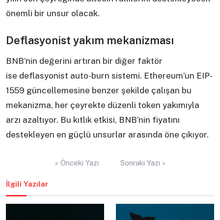
önemli bir unsur olacak.
Deflasyonist yakım mekanizması
BNB’nin değerini artıran bir diğer faktör
ise deflasyonist auto-burn sistemi. Ethereum’un EIP-
1559 güncellemesine benzer şekilde çalışan bu
mekanizma, her çeyrekte düzenli token yakımıyla
arzı azaltıyor. Bu kıtlık etkisi, BNB’nin fiyatını
destekleyen en güçlü unsurlar arasında öne çıkıyor.
Yazı
« Önceki Yazı
Sonraki Yazı »
gezinmesi
İlgili Yazılar