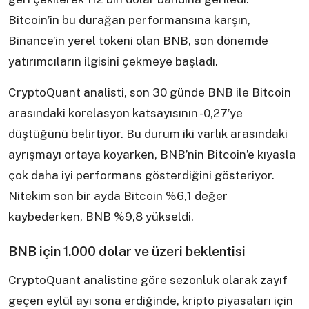
Bitcoin’in bu durağan performansına karşın,
Binance’in yerel tokeni olan BNB, son dönemde
yatırımcıların ilgisini çekmeye başladı.
CryptoQuant analisti, son 30 günde BNB ile Bitcoin
arasındaki korelasyon katsayısının -0,27’ye
düştüğünü belirtiyor. Bu durum iki varlık arasındaki
ayrışmayı ortaya koyarken, BNB’nin Bitcoin’e kıyasla
çok daha iyi performans gösterdiğini gösteriyor.
Nitekim son bir ayda Bitcoin %6,1 değer
kaybederken, BNB %9,8 yükseldi.
BNB için 1.000 dolar ve üzeri beklentisi
CryptoQuant analistine göre sezonluk olarak zayıf
geçen eylül ayı sona erdiğinde, kripto piyasaları için