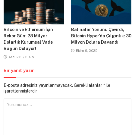
Bitcoin ve Ethereum İçin
Balinalar Yönünü Çevirdi,
Rekor Gün: 28 Milyar
Bitcoin Hyper’da Çılgınlık: 30
Dolarlık Kurumsal Vade
Milyon Dolara Dayandı!
Bugün Doluyor!
Ekim 9, 2025
Aralık 26, 2025
Bir yanıt yazın
E-posta adresiniz yayınlanmayacak.
Gerekli alanlar
*
ile
işaretlenmişlerdir