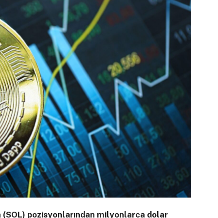
 (SOL) pozisyonlarından milyonlarca dolar