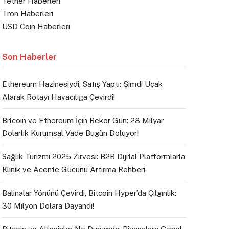
Tether Haberleri
Tron Haberleri
USD Coin Haberleri
Son Haberler
Ethereum Hazinesiydi, Satış Yaptı: Şimdi Uçak
Alarak Rotayı Havacılığa Çevirdi!
Bitcoin ve Ethereum İçin Rekor Gün: 28 Milyar
Dolarlık Kurumsal Vade Bugün Doluyor!
Sağlık Turizmi 2025 Zirvesi: B2B Dijital Platformlarla
Klinik ve Acente Gücünü Artırma Rehberi
Balinalar Yönünü Çevirdi, Bitcoin Hyper’da Çılgınlık:
30 Milyon Dolara Dayandı!