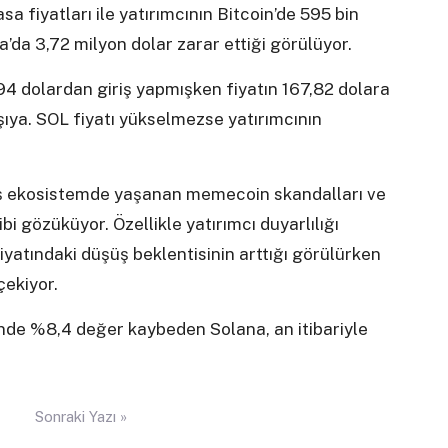
a fiyatları ile yatırımcının Bitcoin’de 595 bin
’da 3,72 milyon dolar zarar ettiği görülüyor.
94 dolardan giriş yapmışken fiyatın 167,82 dolara
şıya. SOL fiyatı yükselmezse yatırımcının
ş ekosistemde yaşanan memecoin skandalları ve
i gözüküyor. Özellikle yatırımcı duyarlılığı
iyatındaki düşüş beklentisinin arttığı görülürken
çekiyor.
inde %8,4 değer kaybeden Solana, an itibariyle
Sonraki Yazı »