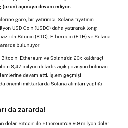
ng (uzun) açmaya devam ediyor.
erine göre, bir yatırımcı, Solana fiyatının
milyon USD Coin (USDC) daha yatırarak long
ihazırda Bitcoin (BTC), Ethereum (ETH) ve Solana
zararda bulunuyor.
 Bitcoin, Ethereum ve Solana’da 20x kaldıraçlı
plam 8,47 milyon dolarlık açık pozisyon bulunan
şlemlerine devam etti. İşlem geçmişi
nda önemli miktarlarda Solana alımları yaptığı
rı da zararda!
yon dolar Bitcoin ile Ethereum’da 9,9 milyon dolar