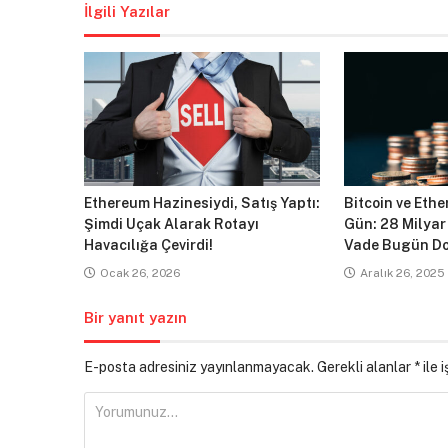
İlgili Yazılar
Ethereum Hazinesiydi, Satış Yaptı:
Bitcoin ve Ethe
Şimdi Uçak Alarak Rotayı
Gün: 28 Milyar
Havacılığa Çevirdi!
Vade Bugün Do
Ocak 26, 2026
Aralık 26, 2025
Bir yanıt yazın
E-posta adresiniz yayınlanmayacak.
Gerekli alanlar
*
ile 