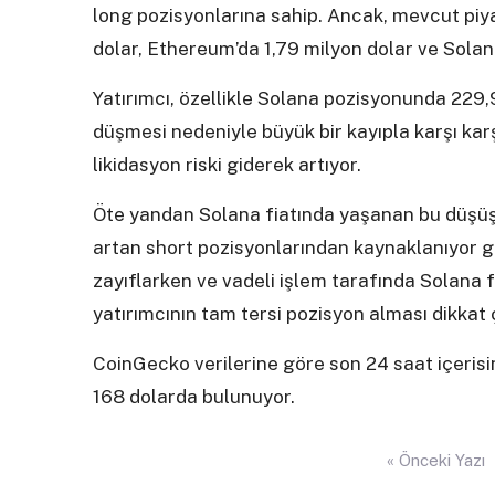
long pozisyonlarına sahip. Ancak, mevcut piyas
dolar, Ethereum’da 1,79 milyon dolar ve Solana
Yatırımcı, özellikle Solana pozisyonunda 229,
düşmesi nedeniyle büyük bir kayıpla karşı kar
likidasyon riski giderek artıyor.
Öte yandan Solana fiatında yaşanan bu düşü
artan short pozisyonlarından kaynaklanıyor gib
zayıflarken ve vadeli işlem tarafında Solana f
yatırımcının tam tersi pozisyon alması dikkat 
CoinGecko verilerine göre son 24 saat içeris
168 dolarda bulunuyor.
Yazı
« Önceki Yazı
gezinmesi