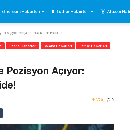
Ethereum Haberleri
Tether Haberleri
Altcoin Hab
yon Açıyor: Milyonlarca Dolar Ekside!
i
Finans Haberleri
Solana Haberleri
Tether Haberleri
e Pozisyon Açıyor:
ide!
670
0