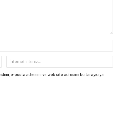
dımı, e-posta adresimi ve web site adresimi bu tarayıcıya