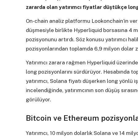
zararda olan yatırımcı fiyatlar düştükçe lo
On-chain analiz platformu Lookonchain’in veril
düşmesiyle birlikte Hyperliquid borsasına 4 
pozisyonunu artırdı. Söz konusu yatırımcı hal
pozisyonlarından toplamda 6,9 milyon dolar 
Yatırımcı zarara rağmen Hyperliquid üzerinde
long pozisyonlarını sürdürüyor. Hesabında to
yatırımcı, Solana fiyatı düşerken long yönlü i
incelendiğinde, yatırımcının son düşüş sırası
görülüyor.
Bitcoin ve Ethereum pozisyonla
Yatırımcı, 10 milyon dolarlık Solana ve 14 mil