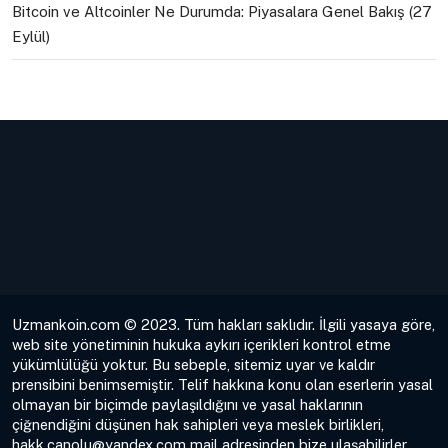
Bitcoin ve Altcoinler Ne Durumda: Piyasalara Genel Bakış (27
Eylül)
Uzmankoin.com © 2023. Tüm hakları saklıdır. İlgili yasaya göre,
web site yönetiminin hukuka aykırı içerikleri kontrol etme
yükümlülüğü yoktur. Bu sebeple, sitemiz uyar ve kaldır
prensibini benimsemiştir. Telif hakkına konu olan eserlerin yasal
olmayan bir biçimde paylaşıldığını ve yasal haklarının
çiğnendiğini düşünen hak sahipleri veya meslek birlikleri,
hakk.canolu@yandex.com
mail adresinden bize ulaşabilirler.