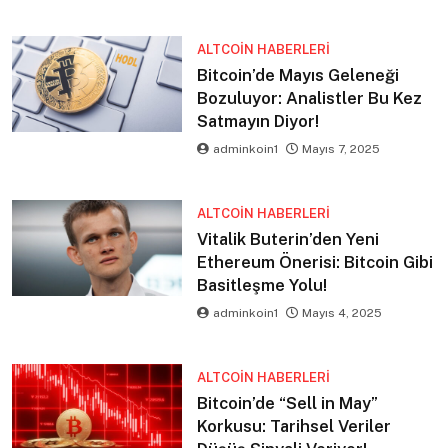
ALTCOIN HABERLERI
Bitcoin’de Mayıs Geleneği
Bozuluyor: Analistler Bu Kez
Satmayın Diyor!
adminkoin1
Mayıs 7, 2025
ALTCOIN HABERLERI
Vitalik Buterin’den Yeni
Ethereum Önerisi: Bitcoin Gibi
Basitleşme Yolu!
adminkoin1
Mayıs 4, 2025
ALTCOIN HABERLERI
Bitcoin’de “Sell in May”
Korkusu: Tarihsel Veriler