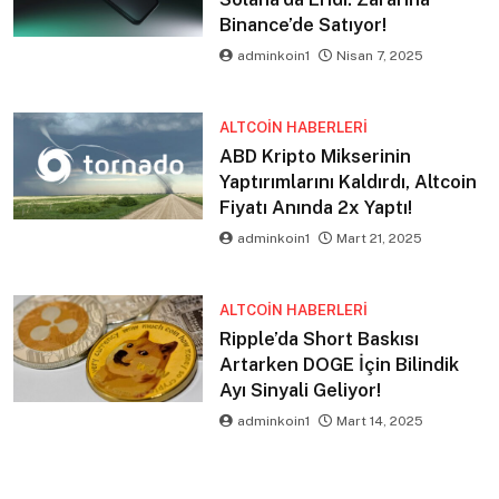
Binance’de Satıyor!
adminkoin1
Nisan 7, 2025
ALTCOIN HABERLERI
ABD Kripto Mikserinin
Yaptırımlarını Kaldırdı, Altcoin
Fiyatı Anında 2x Yaptı!
adminkoin1
Mart 21, 2025
ALTCOIN HABERLERI
Ripple’da Short Baskısı
Artarken DOGE İçin Bilindik
Ayı Sinyali Geliyor!
adminkoin1
Mart 14, 2025