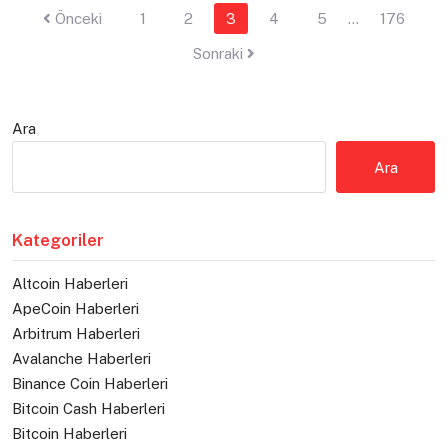
Yazı
Önceki
1
2
3
4
5
…
176
sayfalaması
Sonraki
Ara
Ara
Kategoriler
Altcoin Haberleri
ApeCoin Haberleri
Arbitrum Haberleri
Avalanche Haberleri
Binance Coin Haberleri
Bitcoin Cash Haberleri
Bitcoin Haberleri