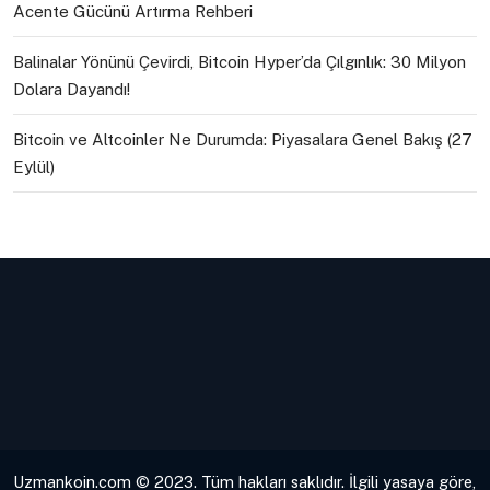
Acente Gücünü Artırma Rehberi
Balinalar Yönünü Çevirdi, Bitcoin Hyper’da Çılgınlık: 30 Milyon
Dolara Dayandı!
Bitcoin ve Altcoinler Ne Durumda: Piyasalara Genel Bakış (27
Eylül)
Uzmankoin.com © 2023. Tüm hakları saklıdır. İlgili yasaya göre,