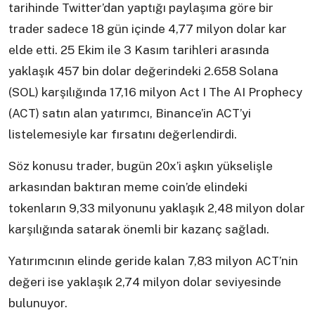
tarihinde Twitter’dan yaptığı paylaşıma göre bir
trader sadece 18 gün içinde 4,77 milyon dolar kar
elde etti. 25 Ekim ile 3 Kasım tarihleri arasında
yaklaşık 457 bin dolar değerindeki 2.658 Solana
(SOL) karşılığında 17,16 milyon Act I The AI Prophecy
(ACT) satın alan yatırımcı, Binance’in ACT’yi
listelemesiyle kar fırsatını değerlendirdi.
Söz konusu trader, bugün 20x’i aşkın yükselişle
arkasından baktıran meme coin’de elindeki
tokenların 9,33 milyonunu yaklaşık 2,48 milyon dolar
karşılığında satarak önemli bir kazanç sağladı.
Yatırımcının elinde geride kalan 7,83 milyon ACT’nin
değeri ise yaklaşık 2,74 milyon dolar seviyesinde
bulunuyor.