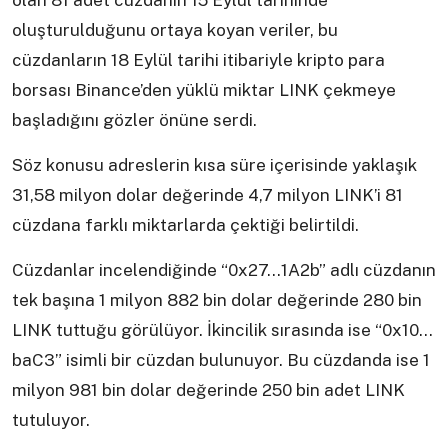
olan 81 adet cüzdanın 15 Eylül tarihinde
oluşturulduğunu ortaya koyan veriler, bu
cüzdanların 18 Eylül tarihi itibariyle kripto para
borsası Binance’den yüklü miktar LINK çekmeye
başladığını gözler önüne serdi.
Söz konusu adreslerin kısa süre içerisinde yaklaşık
31,58 milyon dolar değerinde 4,7 milyon LINK’i 81
cüzdana farklı miktarlarda çektiği belirtildi.
Cüzdanlar incelendiğinde “0x27…1A2b” adlı cüzdanın
tek başına 1 milyon 882 bin dolar değerinde 280 bin
LINK tuttuğu görülüyor. İkincilik sırasında ise “0x10…
baC3” isimli bir cüzdan bulunuyor. Bu cüzdanda ise 1
milyon 981 bin dolar değerinde 250 bin adet LINK
tutuluyor.