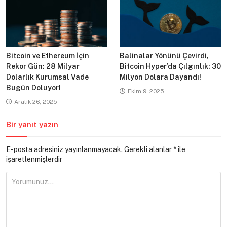
Bitcoin ve Ethereum İçin
Balinalar Yönünü Çevirdi,
Rekor Gün: 28 Milyar
Bitcoin Hyper’da Çılgınlık: 30
Dolarlık Kurumsal Vade
Milyon Dolara Dayandı!
Bugün Doluyor!
Ekim 9, 2025
Aralık 26, 2025
Bir yanıt yazın
E-posta adresiniz yayınlanmayacak.
Gerekli alanlar
*
ile
işaretlenmişlerdir