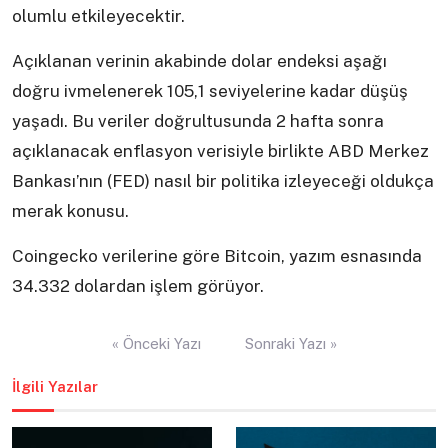
olumlu etkileyecektir.
Açıklanan verinin akabinde dolar endeksi aşağı
doğru ivmelenerek 105,1 seviyelerine kadar düşüş
yaşadı. Bu veriler doğrultusunda 2 hafta sonra
açıklanacak enflasyon verisiyle birlikte ABD Merkez
Bankası’nın (FED) nasıl bir politika izleyeceği oldukça
merak konusu.
Coingecko verilerine göre Bitcoin, yazım esnasında
34.332 dolardan işlem görüyor.
Yazı
« Önceki Yazı
Sonraki Yazı »
gezinmesi
İlgili Yazılar