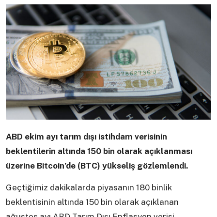
ABD ekim ayı tarım dışı istihdam verisinin
beklentilerin altında 150 bin olarak açıklanması
üzerine Bitcoin’de (BTC) yükseliş gözlemlendi.
Geçtiğimiz dakikalarda piyasanın 180 binlik
beklentisinin altında 150 bin olarak açıklanan
ağustos ayı ABD Tarım Dışı Enflasyon verisi,