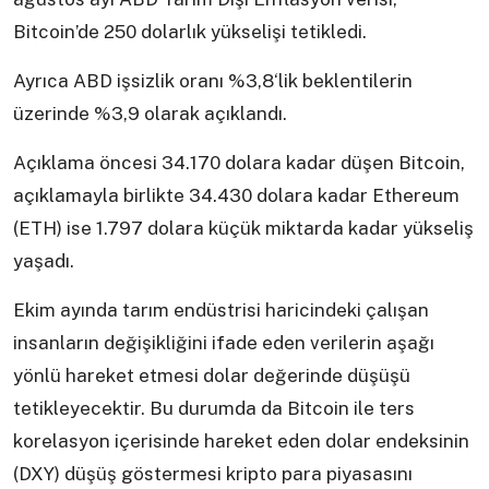
Bitcoin’de 250 dolarlık yükselişi tetikledi.
Ayrıca ABD işsizlik oranı %3,8‘lik beklentilerin
üzerinde %3,9 olarak açıklandı.
Açıklama öncesi 34.170 dolara kadar düşen Bitcoin,
açıklamayla birlikte 34.430 dolara kadar Ethereum
(ETH) ise 1.797 dolara küçük miktarda kadar yükseliş
yaşadı.
Ekim ayında tarım endüstrisi haricindeki çalışan
insanların değişikliğini ifade eden verilerin aşağı
yönlü hareket etmesi dolar değerinde düşüşü
tetikleyecektir. Bu durumda da Bitcoin ile ters
korelasyon içerisinde hareket eden dolar endeksinin
(DXY) düşüş göstermesi kripto para piyasasını