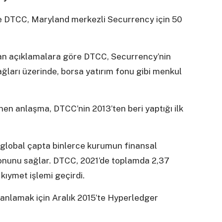
re DTCC, Maryland merkezli Securrency için 50
an açıklamalara göre DTCC, Securrency’nin
 ağları üzerinde, borsa yatırım fonu gibi menkul
 anlaşma, DTCC’nin 2013’ten beri yaptığı ilk
 global çapta binlerce kurumun finansal
onunu sağlar. DTCC, 2021’de toplamda 2,37
kıymet işlemi geçirdi.
 anlamak için Aralık 2015’te Hyperledger