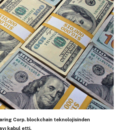
aring Corp. blockchain teknolojisinden
yı kabul etti.