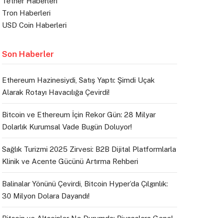
Tether Haberleri
Tron Haberleri
USD Coin Haberleri
Son Haberler
Ethereum Hazinesiydi, Satış Yaptı: Şimdi Uçak
Alarak Rotayı Havacılığa Çevirdi!
Bitcoin ve Ethereum İçin Rekor Gün: 28 Milyar
Dolarlık Kurumsal Vade Bugün Doluyor!
Sağlık Turizmi 2025 Zirvesi: B2B Dijital Platformlarla
Klinik ve Acente Gücünü Artırma Rehberi
Balinalar Yönünü Çevirdi, Bitcoin Hyper’da Çılgınlık:
30 Milyon Dolara Dayandı!