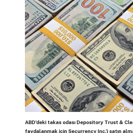
ABD’deki takas odası Depository Trust & Cle
faydalanmak için Securrency Inc.’i satın alma