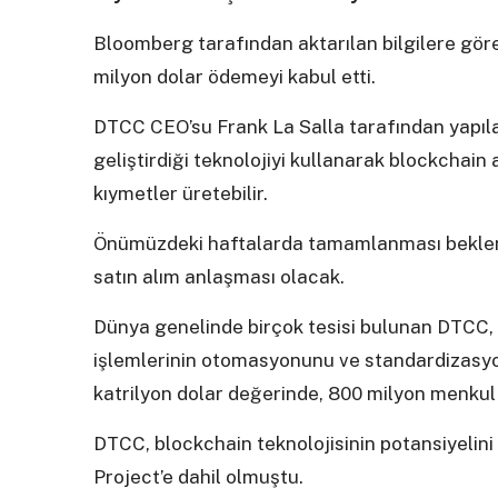
Bloomberg tarafından aktarılan bilgilere gö
milyon dolar ödemeyi kabul etti.
DTCC CEO’su Frank La Salla tarafından yapıl
geliştirdiği teknolojiyi kullanarak blockchain
kıymetler üretebilir.
Önümüzdeki haftalarda tamamlanması beklenen
satın alım anlaşması olacak.
Dünya genelinde birçok tesisi bulunan DTCC,
işlemlerinin otomasyonunu ve standardizasy
katrilyon dolar değerinde, 800 milyon menkul 
DTCC, blockchain teknolojisinin potansiyelini
Project’e dahil olmuştu.