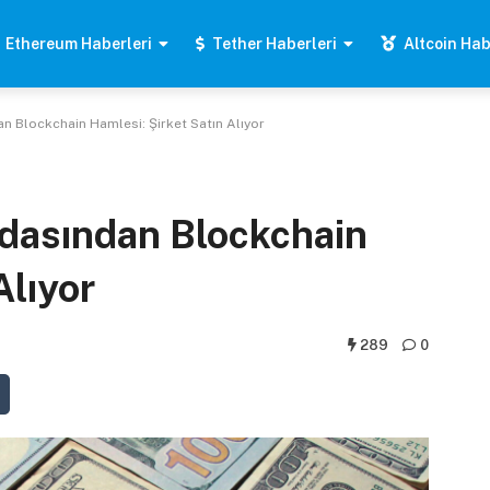
Ethereum Haberleri
Tether Haberleri
Altcoin Hab
n Blockchain Hamlesi: Şirket Satın Alıyor
dasından Blockchain
Alıyor
289
0