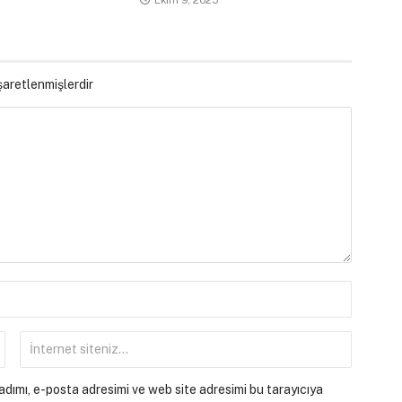
işaretlenmişlerdir
dımı, e-posta adresimi ve web site adresimi bu tarayıcıya