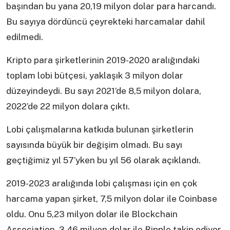
başından bu yana 20,19 milyon dolar para harcandı.
Bu sayıya dördüncü çeyrekteki harcamalar dahil
edilmedi.
Kripto para şirketlerinin 2019-2020 aralığındaki
toplam lobi bütçesi, yaklaşık 3 milyon dolar
düzeyindeydi. Bu sayı 2021’de 8,5 milyon dolara,
2022’de 22 milyon dolara çıktı.
Lobi çalışmalarına katkıda bulunan şirketlerin
sayısında büyük bir değişim olmadı. Bu sayı
geçtiğimiz yıl 57’yken bu yıl 56 olarak açıklandı.
2019-2023 aralığında lobi çalışması için en çok
harcama yapan şirket, 7,5 milyon dolar ile Coinbase
oldu. Onu 5,23 milyon dolar ile Blockchain
Association, 3,46 milyon dolar ile Ripple takip ediyor.