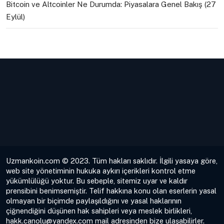
Bitcoin ve Altcoinler Ne Durumda: Piyasalara Genel Bakış (27
Eylül)
Uzmankoin.com © 2023. Tüm hakları saklıdır. İlgili yasaya göre,
web site yönetiminin hukuka aykırı içerikleri kontrol etme
yükümlülüğü yoktur. Bu sebeple, sitemiz uyar ve kaldır
prensibini benimsemiştir. Telif hakkına konu olan eserlerin yasal
olmayan bir biçimde paylaşıldığını ve yasal haklarının
çiğnendiğini düşünen hak sahipleri veya meslek birlikleri,
hakk.canolu@yandex.com
mail adresinden bize ulaşabilirler.