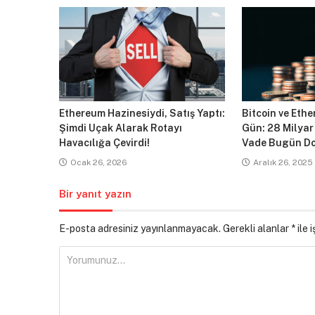
Ethereum Hazinesiydi, Satış Yaptı:
Bitcoin ve Ethe
Şimdi Uçak Alarak Rotayı
Gün: 28 Milyar
Havacılığa Çevirdi!
Vade Bugün Do
Ocak 26, 2026
Aralık 26, 2025
Bir yanıt yazın
E-posta adresiniz yayınlanmayacak.
Gerekli alanlar
*
ile 