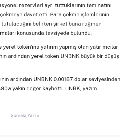
syonel rezervleri ayrı tuttuklarının teminatını
ı çekmeye davet etti. Para çekme işlemlerinin
 tutulacağını belirten şirket buna rağmen
lamaları konusunda tavsiyede bulundu.
 yerel token’ına yatırım yapmış olan yatırımcılar
rının ardından yerel token UNBNK büyük bir düşüş
sının ardından UNBNK 0,00187 dolar seviyesinden
%90’a yakın değer kaybetti. UNBK, yazım
Sonraki Yazı »