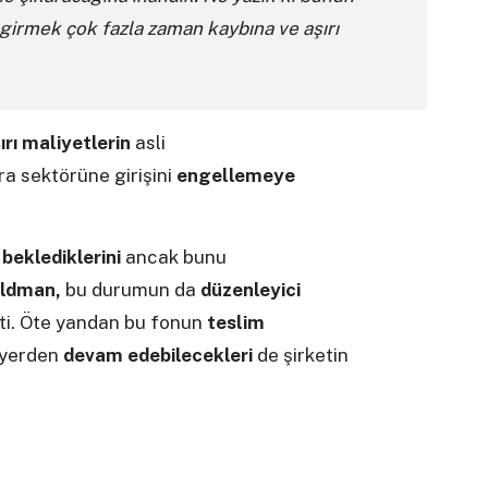
 girmek çok fazla zaman kaybına ve aşırı
ırı maliyetlerin
asli
ra sektörüne girişini
engellemeye
m
beklediklerini
ancak bunu
ldman,
bu durumun da
düzenleyici
ti. Öte yandan bu fonun
teslim
yerden
devam edebilecekleri
de şirketin