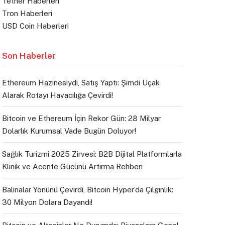
Tether Haberleri
Tron Haberleri
USD Coin Haberleri
Son Haberler
Ethereum Hazinesiydi, Satış Yaptı: Şimdi Uçak
Alarak Rotayı Havacılığa Çevirdi!
Bitcoin ve Ethereum İçin Rekor Gün: 28 Milyar
Dolarlık Kurumsal Vade Bugün Doluyor!
Sağlık Turizmi 2025 Zirvesi: B2B Dijital Platformlarla
Klinik ve Acente Gücünü Artırma Rehberi
Balinalar Yönünü Çevirdi, Bitcoin Hyper’da Çılgınlık:
30 Milyon Dolara Dayandı!