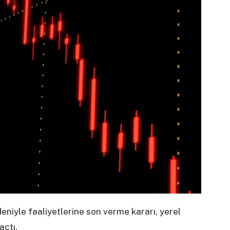
niyle faaliyetlerine son verme kararı, yerel
açtı.