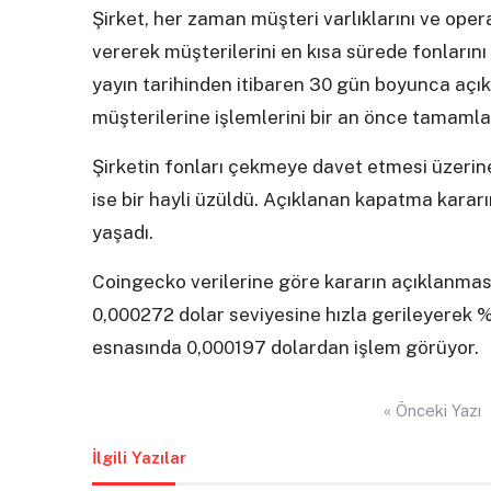
Şirket, her zaman müşteri varlıklarını ve opera
vererek müşterilerini en kısa sürede fonların
yayın tarihinden itibaren 30 gün boyunca açık
müşterilerine işlemlerini bir an önce tamam
Şirketin fonları çekmeye davet etmesi üzerine
ise bir hayli üzüldü. Açıklanan kapatma kara
yaşadı.
Coingecko verilerine göre kararın açıklanma
0,000272 dolar seviyesine hızla gerileyerek 
esnasında 0,000197 dolardan işlem görüyor.
Yazı
« Önceki Yazı
gezinmesi
İlgili Yazılar