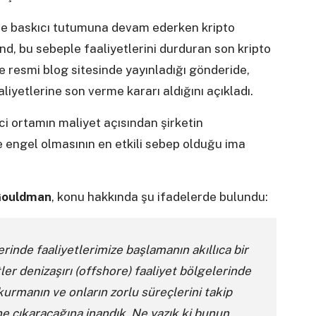
nde baskıcı tutumuna devam ederken kripto
, bu sebeple faaliyetlerini durduran son kripto
e resmi blog sitesinde yayınladığı gönderide,
aliyetlerine son verme kararı aldığını açıkladı.
i ortamın maliyet açısından şirketin
e engel olmasının en etkili sebep olduğu ima
Gouldman
, konu hakkında şu ifadelerde bulundu:
rinde faaliyetlerimize başlamanın akıllıca bir
ler denizaşırı (offshore) faaliyet bölgelerinde
 kurmanın ve onların zorlu süreçlerini takip
 çıkaracağına inandık. Ne yazık ki bunun