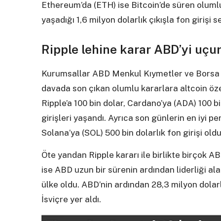
Ethereum’da (ETH) ise Bitcoin’de süren oluml
yaşadığı 1,6 milyon dolarlık çıkışla fon girişi 
Ripple lehine karar ABD’yi uçu
Kurumsallar ABD Menkul Kıymetler ve Borsa K
davada son çıkan olumlu kararlara altcoin öze
Ripple’a 100 bin dolar, Cardano’ya (ADA) 100 bi
girişleri yaşandı. Ayrıca son günlerin en iyi p
Solana’ya (SOL) 500 bin dolarlık fon girişi oldu
Öte yandan Ripple kararı ile birlikte birçok A
ise ABD uzun bir sürenin ardından liderliği ala
ülke oldu. ABD’nin ardından 28,3 milyon dolar
İsviçre yer aldı.