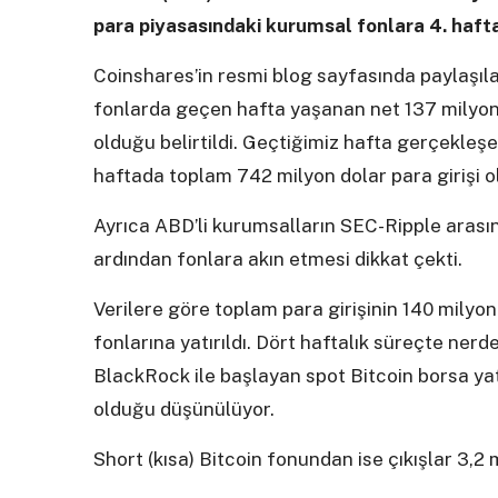
para piyasasındaki kurumsal fonlara 4. hafta 
Coinshares’in resmi blog sayfasında paylaşıla
fonlarda geçen hafta yaşanan net 137 milyon do
olduğu belirtildi. Geçtiğimiz hafta gerçekleşen 
haftada toplam 742 milyon dolar para girişi o
Ayrıca ABD’li kurumsalların SEC-Ripple arası
ardından fonlara akın etmesi dikkat çekti.
Verilere göre toplam para girişinin 140 milyo
fonlarına yatırıldı. Dört haftalık süreçte ne
BlackRock ile başlayan spot Bitcoin borsa yat
olduğu düşünülüyor.
Short (kısa) Bitcoin fonundan ise çıkışlar 3,2 