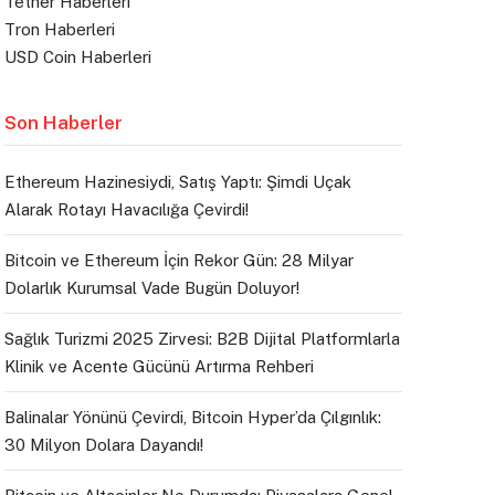
Tether Haberleri
Tron Haberleri
USD Coin Haberleri
Son Haberler
Ethereum Hazinesiydi, Satış Yaptı: Şimdi Uçak
Alarak Rotayı Havacılığa Çevirdi!
Bitcoin ve Ethereum İçin Rekor Gün: 28 Milyar
Dolarlık Kurumsal Vade Bugün Doluyor!
Sağlık Turizmi 2025 Zirvesi: B2B Dijital Platformlarla
Klinik ve Acente Gücünü Artırma Rehberi
Balinalar Yönünü Çevirdi, Bitcoin Hyper’da Çılgınlık:
30 Milyon Dolara Dayandı!