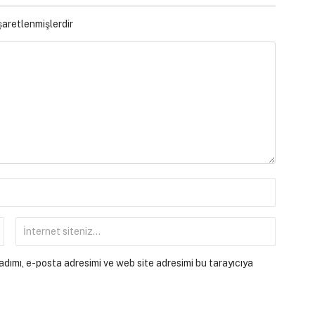
işaretlenmişlerdir
dımı, e-posta adresimi ve web site adresimi bu tarayıcıya