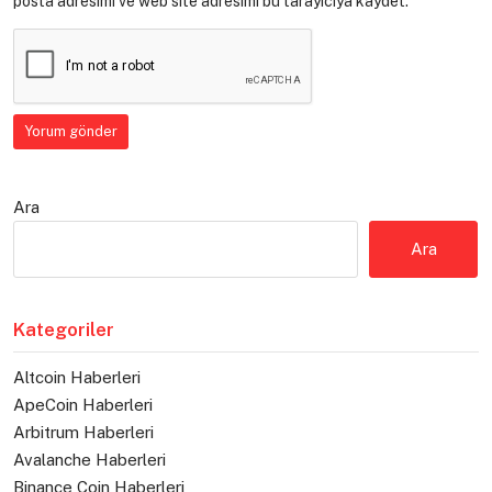
posta adresimi ve web site adresimi bu tarayıcıya kaydet.
Ara
Ara
Kategoriler
Altcoin Haberleri
ApeCoin Haberleri
Arbitrum Haberleri
Avalanche Haberleri
Binance Coin Haberleri