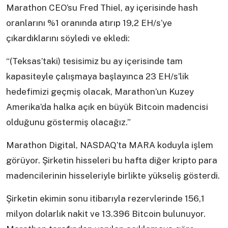
Marathon CEO’su Fred Thiel, ay içerisinde hash
oranlarını %1 oranında atırıp 19,2 EH/s’ye
çıkardıklarını söyledi ve ekledi:
“(Teksas’taki) tesisimiz bu ay içerisinde tam
kapasiteyle çalışmaya başlayınca 23 EH/s’lik
hedefimizi geçmiş olacak, Marathon’un Kuzey
Amerika’da halka açık en büyük Bitcoin madencisi
olduğunu göstermiş olacağız.”
Marathon Digital, NASDAQ’ta MARA koduyla işlem
görüyor. Şirketin hisseleri bu hafta diğer kripto para
madencilerinin hisseleriyle birlikte yükseliş gösterdi.
Şirketin ekimin sonu itibarıyla rezervlerinde 156,1
milyon dolarlık nakit ve 13.396 Bitcoin bulunuyor.