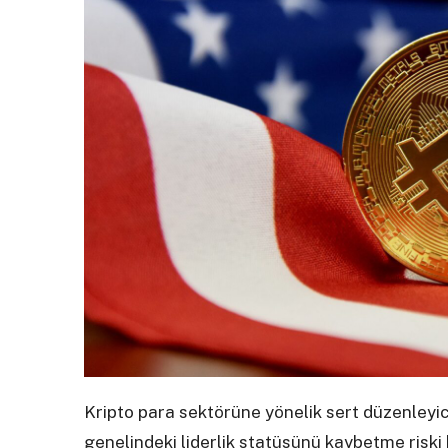
Kripto para sektörüne yönelik sert düzenleyi
genelindeki liderlik statüsünü kaybetme riski