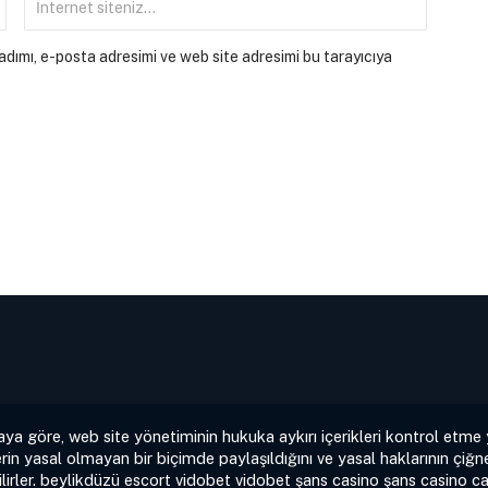
dımı, e-posta adresimi ve web site adresimi bu tarayıcıya
aya göre, web site yönetiminin hukuka aykırı içerikleri kontrol etme
rin yasal olmayan bir biçimde paylaşıldığını ve yasal haklarının çiğne
irler.
beylikdüzü escort
vidobet
vidobet
şans casino
şans casino
ca