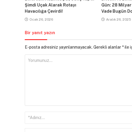
Şimdi Uçak Alarak Rotayı
Gün: 28 Milyar
Havacılığa Çevirdi!
Vade Bugün Do
Ocak 26, 2026
Aralık 26, 2025
Bir yanıt yazın
E-posta adresiniz yayınlanmayacak.
Gerekli alanlar
*
ile 