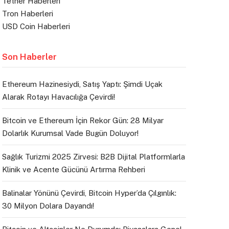
Tether Haberleri
Tron Haberleri
USD Coin Haberleri
Son Haberler
Ethereum Hazinesiydi, Satış Yaptı: Şimdi Uçak
Alarak Rotayı Havacılığa Çevirdi!
Bitcoin ve Ethereum İçin Rekor Gün: 28 Milyar
Dolarlık Kurumsal Vade Bugün Doluyor!
Sağlık Turizmi 2025 Zirvesi: B2B Dijital Platformlarla
Klinik ve Acente Gücünü Artırma Rehberi
Balinalar Yönünü Çevirdi, Bitcoin Hyper’da Çılgınlık:
30 Milyon Dolara Dayandı!