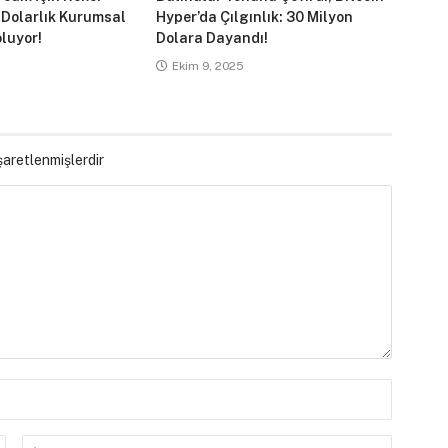
 Dolarlık Kurumsal
Hyper’da Çılgınlık: 30 Milyon
luyor!
Dolara Dayandı!
Ekim 9, 2025
işaretlenmişlerdir