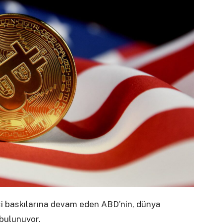
ci baskılarına devam eden ABD’nin, dünya
 bulunuyor.