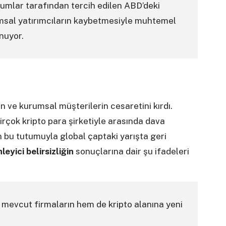
rumlar tarafından tercih edilen ABD’deki
umsal yatırımcıların kaybetmesiyle muhtemel
nuyor.
ın ve kurumsal müşterilerin cesaretini kırdı.
irçok kripto para şirketiyle arasında dava
 bu tutumuyla global çaptaki yarışta geri
leyici
belirsizliğin
sonuçlarına dair şu ifadeleri
m mevcut firmaların hem de kripto alanına yeni