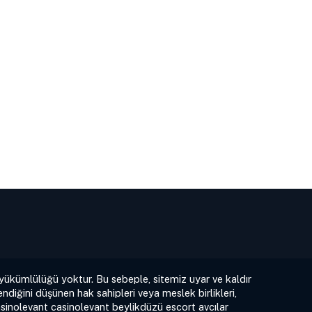
 yükümlülüğü yoktur. Bu sebeple, sitemiz uyar ve kaldır
ndiğini düşünen hak sahipleri veya meslek birlikleri,
sinolevant
casinolevant
beylikdüzü escort
avcılar