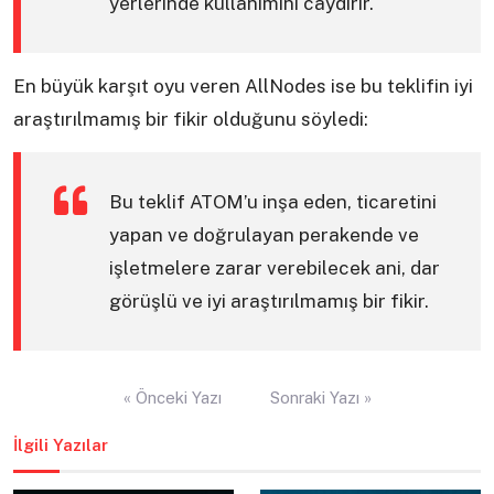
yerlerinde kullanımını caydırır.
En büyük karşıt oyu veren AllNodes ise bu teklifin iyi
araştırılmamış bir fikir olduğunu söyledi:
Bu teklif ATOM’u inşa eden, ticaretini
yapan ve doğrulayan perakende ve
işletmelere zarar verebilecek ani, dar
görüşlü ve iyi araştırılmamış bir fikir.
Yazı
« Önceki Yazı
Sonraki Yazı »
gezinmesi
İlgili Yazılar