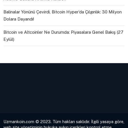
Balinalar Yönünü Çevirdi, Bitcoin Hyper’da Çılgınlık: 30 Milyon
Dolara Dayandı!
Bitcoin ve Altcoinler Ne Durumda: Piyasalara Genel Bakış (27
Eylül)
Uzmankoin.com © 2023. Tüm hakları saklıdır. İlgili yasaya göre,
web site yönetiminin hukuka aykırı içerikleri kontrol etme