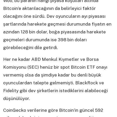
Woo, bu paranın hangi piyasa koşulları altında
Bitcoin’e aktarılacağının da belirleyici faktör
olacağını öne sürdü. Dev oyuncuların ayı piyasası
şartlarında harekete geçmesi durumunda fiyatın en
azından 128 bin dolar, boğa piyasasında harekete
geçmeleri durumunda ise 398 bin doları
görebileceğini dile getirdi.
Her ne kadar ABD Menkul Kıymetler ve Borsa
Komisyonu (SEC) henüz bir spot Bitcoin ETF onayı
vermemiş olsa da şimdiye kadar bu denli büyük
oyunculardan talepte gelmemişti. BlackRock ve
Fidelity gibi dev şirketlerin istediklerini alabileceği
düşünülüyor.
CoinGecko verilerine göre Bitcoin’in güncel 592