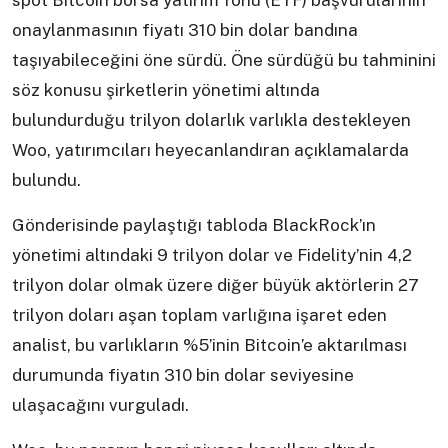
spot Bitcoin borsa yatırım fonu (ETF) başvurularının
onaylanmasının fiyatı 310 bin dolar bandına
taşıyabileceğini öne sürdü. Öne sürdüğü bu tahminini
söz konusu şirketlerin yönetimi altında
bulundurduğu trilyon dolarlık varlıkla destekleyen
Woo, yatırımcıları heyecanlandıran açıklamalarda
bulundu.
Gönderisinde paylaştığı tabloda BlackRock’ın
yönetimi altındaki 9 trilyon dolar ve Fidelity’nin 4,2
trilyon dolar olmak üzere diğer büyük aktörlerin 27
trilyon doları aşan toplam varlığına işaret eden
analist, bu varlıkların %5’inin Bitcoin’e aktarılması
durumunda fiyatın 310 bin dolar seviyesine
ulaşacağını vurguladı.