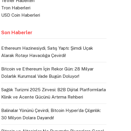
Tether Haberleri
Tron Haberleri
USD Coin Haberleri
Son Haberler
Ethereum Hazinesiydi, Satış Yaptı: Şimdi Uçak
Alarak Rotayı Havacılığa Çevirdi!
Bitcoin ve Ethereum İçin Rekor Gün: 28 Milyar
Dolarlık Kurumsal Vade Bugün Doluyor!
Sağlık Turizmi 2025 Zirvesi: B2B Dijital Platformlarla
Klinik ve Acente Gücünü Artırma Rehberi
Balinalar Yönünü Çevirdi, Bitcoin Hyper’da Çılgınlık:
30 Milyon Dolara Dayandı!