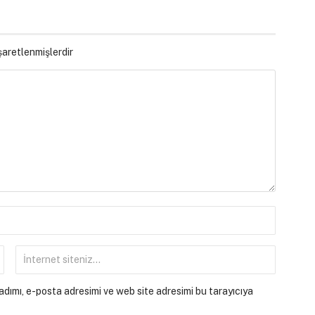
işaretlenmişlerdir
dımı, e-posta adresimi ve web site adresimi bu tarayıcıya