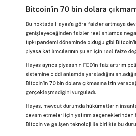
Bitcoin’in 70 bin dolara çıkma
Bu noktada Hayes’a göre faizler artmaya de
genişleyeceğinden faizler reel anlamda nega
tıpkı pandemi döneminde olduğu gibi Bitcoin’i
piyasa katılımcılarının şu an için reel faize d
Hayes ayrıca piyasanın FED’in faiz artırım pol
sistemine ciddi anlamda yaraladığını anladığın
Bitcoin’in 70 bin dolara çıkmasına izin ver
gerçekleşmediğini vurguladı.
Hayes, mevcut durumda hükümetlerin insanlar
devam etmeleri için yatırım seçeneklerinden
Bitcoin ve gelişen teknoloji ile birlikte bu du