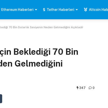
Ethereum Haberleri
Tether Haberleri
Altcoin Hab
lediği 70 Bin Dolarlık Seviyenin Neden Gelmediğini Açıkladı!
çin Beklediği 70 Bin
den Gelmediğini
347
0