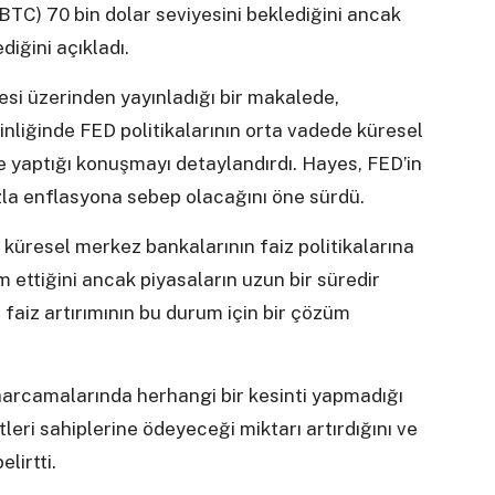
BTC) 70 bin dolar seviyesini beklediğini ancak
iğini açıkladı.
esi üzerinden yayınladığı bir makalede,
nliğinde FED politikalarının orta vadede küresel
ne yaptığı konuşmayı detaylandırdı. Hayes, FED’in
la enflasyona sebep olacağını öne sürdü.
küresel merkez bankalarının faiz politikalarına
 ettiğini ancak piyasaların uzun bir süredir
 faiz artırımının bu durum için bir çözüm
 harcamalarında herhangi bir kesinti yapmadığı
leri sahiplerine ödeyeceği miktarı artırdığını ve
lirtti.