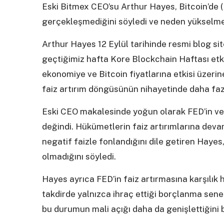
Eski Bitmex CEO’su Arthur Hayes, Bitcoin’de (
gerçekleşmediğini söyledi ve neden yükselmed
Arthur Hayes 12 Eylül tarihinde resmi blog sit
geçtiğimiz hafta Kore Blockchain Haftası etki
ekonomiye ve Bitcoin fiyatlarına etkisi üzeri
faiz artırım döngüsünün nihayetinde daha faz
Eski CEO makalesinde yoğun olarak FED’in ve 
değindi. Hükümetlerin faiz artırımlarına devam
negatif faizle fonlandığını dile getiren Hayes,
olmadığını söyledi.
Hayes ayrıca FED’in faiz artırmasına karşılık
takdirde yalnızca ihraç ettiği borçlanma senet
bu durumun mali açığı daha da genişlettiğini be