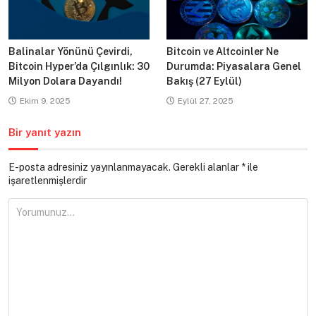
Balinalar Yönünü Çevirdi,
Bitcoin ve Altcoinler Ne
Bitcoin Hyper’da Çılgınlık: 30
Durumda: Piyasalara Genel
Milyon Dolara Dayandı!
Bakış (27 Eylül)
Ekim 9, 2025
Eylül 27, 2025
Bir yanıt yazın
E-posta adresiniz yayınlanmayacak.
Gerekli alanlar
*
ile
işaretlenmişlerdir