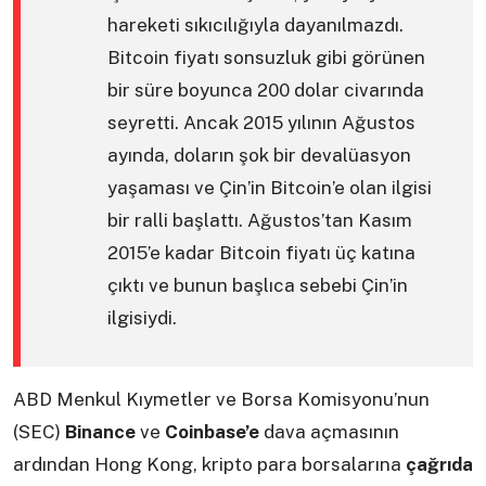
hareketi sıkıcılığıyla dayanılmazdı.
Bitcoin fiyatı sonsuzluk gibi görünen
bir süre boyunca 200 dolar civarında
seyretti. Ancak 2015 yılının Ağustos
ayında, doların şok bir devalüasyon
yaşaması ve Çin’in Bitcoin’e olan ilgisi
bir ralli başlattı. Ağustos’tan Kasım
2015’e kadar Bitcoin fiyatı üç katına
çıktı ve bunun başlıca sebebi Çin’in
ilgisiydi.
ABD Menkul Kıymetler ve Borsa Komisyonu’nun
(SEC)
Binance
ve
Coinbase’e
dava açmasının
ardından Hong Kong, kripto para borsalarına
çağrıda