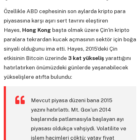
Özellikle ABD cephesinin son aylarda kripto para
piyasasına karşı aşırı sert tavrını eleştiren
Hayes,
Hong Kong
başta olmak üzere Çin’in kripto
paralara tekrardan kucak açmasının sektör için boğa
sinyali olduğunu ima etti. Hayes, 2015’deki Çin
etkisinin Bitcoin üzerinde
3 kat yükseliş
yarattığını
hatırlatırken önümüzdeki günlerde yaşanabilecek
yükselişlere atıfta bulundu:
Mevcut piyasa düzeni bana 2015
yazını hatırlattı. Mt. Gox’un 2014
başlarında patlamasıyla başlayan ayı
piyasası oldukça vahşiydi. Volatilite ve
işlem hacimleri çöktü; yatay fiyat