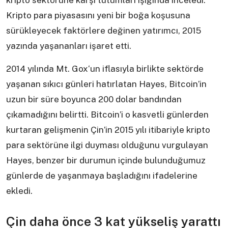
kripto sektörüne karşı tutumları ışığında inceledi.
Kripto para piyasasını yeni bir boğa koşusuna
sürükleyecek faktörlere değinen yatırımcı, 2015
yazında yaşananları işaret etti.
2014 yılında Mt. Gox‘un iflasıyla birlikte sektörde
yaşanan sıkıcı günleri hatırlatan Hayes, Bitcoin’in
uzun bir süre boyunca 200 dolar bandından
çıkamadığını belirtti. Bitcoin’i o kasvetli günlerden
kurtaran gelişmenin Çin’in 2015 yılı itibariyle kripto
para sektörüne ilgi duyması olduğunu vurgulayan
Hayes, benzer bir durumun içinde bulunduğumuz
günlerde de yaşanmaya başladığını ifadelerine
ekledi.
Çin daha önce 3 kat yükseliş yarattı