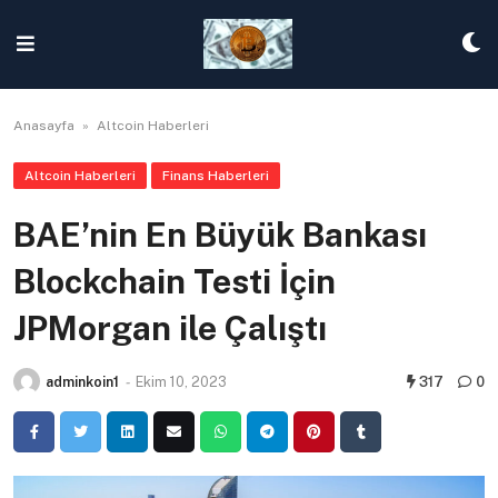
Skip
to
content
Anasayfa
»
Altcoin Haberleri
Altcoin Haberleri
Finans Haberleri
BAE’nin En Büyük Bankası
Blockchain Testi İçin
JPMorgan ile Çalıştı
adminkoin1
-
Ekim 10, 2023
317
0