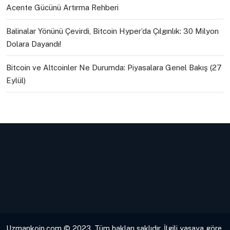
Acente Gücünü Artırma Rehberi
Balinalar Yönünü Çevirdi, Bitcoin Hyper’da Çılgınlık: 30 Milyon
Dolara Dayandı!
Bitcoin ve Altcoinler Ne Durumda: Piyasalara Genel Bakış (27
Eylül)
Uzmankoin.com © 2023. Tüm hakları saklıdır. İlgili yasaya göre,