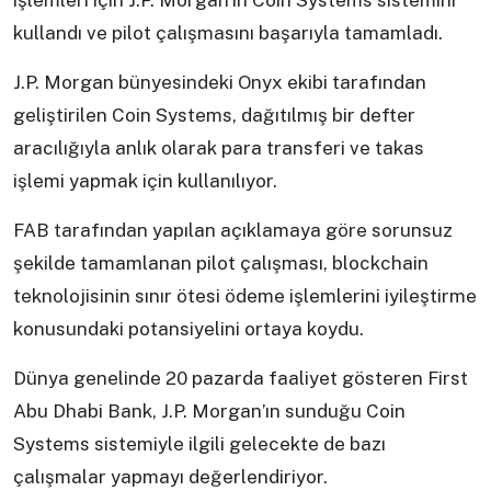
işlemleri için J.P. Morgan’ın Coin Systems sistemini
kullandı ve pilot çalışmasını başarıyla tamamladı.
J.P. Morgan bünyesindeki Onyx ekibi tarafından
geliştirilen Coin Systems, dağıtılmış bir defter
aracılığıyla anlık olarak para transferi ve takas
işlemi yapmak için kullanılıyor.
FAB tarafından yapılan açıklamaya göre sorunsuz
şekilde tamamlanan pilot çalışması, blockchain
teknolojisinin sınır ötesi ödeme işlemlerini iyileştirme
konusundaki potansiyelini ortaya koydu.
Dünya genelinde 20 pazarda faaliyet gösteren First
Abu Dhabi Bank, J.P. Morgan’ın sunduğu Coin
Systems sistemiyle ilgili gelecekte de bazı
çalışmalar yapmayı değerlendiriyor.