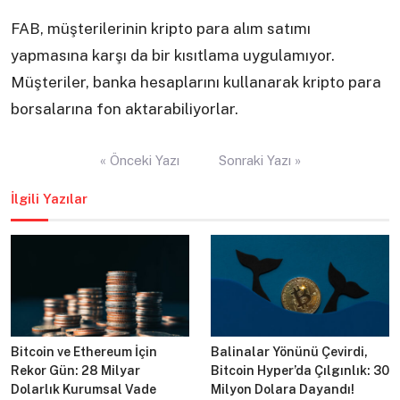
FAB, müşterilerinin kripto para alım satımı
yapmasına karşı da bir kısıtlama uygulamıyor.
Müşteriler, banka hesaplarını kullanarak kripto para
borsalarına fon aktarabiliyorlar.
Yazı
« Önceki Yazı
Sonraki Yazı »
gezinmesi
İlgili Yazılar
Bitcoin ve Ethereum İçin
Balinalar Yönünü Çevirdi,
Rekor Gün: 28 Milyar
Bitcoin Hyper’da Çılgınlık: 30
Dolarlık Kurumsal Vade
Milyon Dolara Dayandı!