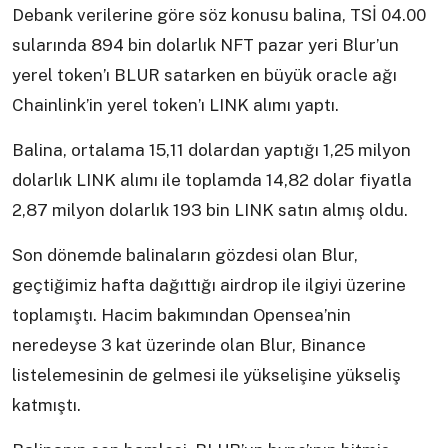
Debank verilerine göre söz konusu balina, TSİ 04.00
sularında 894 bin dolarlık NFT pazar yeri Blur’un
yerel token’ı BLUR satarken en büyük oracle ağı
Chainlink’in yerel token’ı LINK alımı yaptı.
Balina, ortalama 15,11 dolardan yaptığı 1,25 milyon
dolarlık LINK alımı ile toplamda 14,82 dolar fiyatla
2,87 milyon dolarlık 193 bin LINK satın almış oldu.
Son dönemde balinaların gözdesi olan Blur,
geçtiğimiz hafta dağıttığı airdrop ile ilgiyi üzerine
toplamıştı. Hacim bakımından Opensea’nin
neredeyse 3 kat üzerinde olan Blur, Binance
listelemesinin de gelmesi ile yükselişine yükseliş
katmıştı.