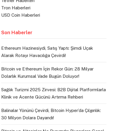
Tether Haberleri
Tron Haberleri
USD Coin Haberleri
Son Haberler
Ethereum Hazinesiydi, Satış Yaptı: Şimdi Uçak
Alarak Rotayı Havacılığa Çevirdi!
Bitcoin ve Ethereum İçin Rekor Gün: 28 Milyar
Dolarlık Kurumsal Vade Bugün Doluyor!
Sağlık Turizmi 2025 Zirvesi: B2B Dijital Platformlarla
Klinik ve Acente Gücünü Artırma Rehberi
Balinalar Yönünü Çevirdi, Bitcoin Hyper’da Çılgınlık:
30 Milyon Dolara Dayandı!