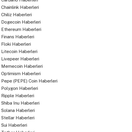
Chainlink Haberleri
Chiliz Haberleri
Dogecoin Haberleri
Ethereum Haberleri
Finans Haberleri
Floki Haberleri
Litecoin Haberleri
Livepeer Haberleri
Memecoin Haberleri
Optimism Haberleri
Pepe (PEPE) Coin Haberleri
Polygon Haberleri
Ripple Haberleri
Shiba Inu Haberleri
Solana Haberleri
Stellar Haberleri
Sui Haberleri