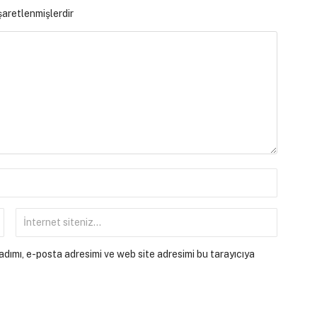
işaretlenmişlerdir
dımı, e-posta adresimi ve web site adresimi bu tarayıcıya