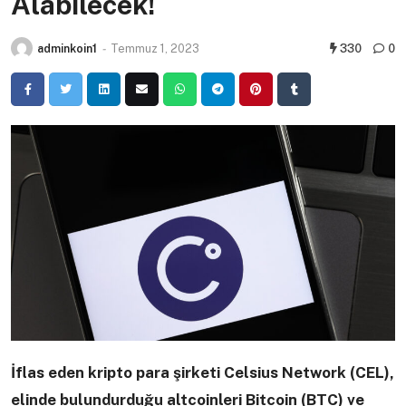
Alabilecek!
adminkoin1
-
Temmuz 1, 2023
330
0
İflas eden kripto para şirketi Celsius Network (CEL),
elinde bulundurduğu altcoinleri Bitcoin (BTC) ve