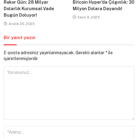
Rekor Gün: 28 Milyar
Bitcoin Hyper’da Çılgınlık: 30
Dolarlık Kurumsal Vade
Milyon Dolara Dayandı!
Bugün Doluyor!
Ekim 9, 2025
Aralık 26, 2025
Bir yanıt yazın
E-posta adresiniz yayınlanmayacak.
Gerekli alanlar
*
ile
işaretlenmişlerdir