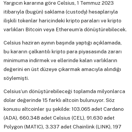
Yargıcın kararına göre Celsius, 1 Temmuz 2023
itibarıyla (bugün) saklama (custody) hesaplarıyla
ilişkili tokenlar haricindeki kripto paraları ve kripto
varlıkları Bitcoin veya Ethereum’a dönüştürebilecek.
Celsius haziran ayının başında yaptığı açıklamada,
bu kararın çalkantılı kripto para piyasasında zararı
minimuma indirmek ve ellerinde kalan varlıkların
değerini en üst düzeye çıkarmak amacıyla alındığı
söylemişti.
Celsius’un dönüştürebileceği toplamda milyonlarca
dolar değerinde 15 farklı altcoin bulunuyor. Söz
konusu altcoinler şu şekilde: 103.065 adet Cardano
(ADA), 660.348 adet Celsius (CEL), 91.630 adet
Polygon (MATIC), 3.337 adet Chainlink (LINK), 197