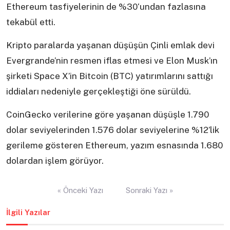
Ethereum tasfiyelerinin de %30‘undan fazlasına
tekabül etti.
Kripto paralarda yaşanan düşüşün Çinli emlak devi
Evergrande’nin resmen iflas etmesi ve Elon Musk’ın
şirketi Space X’in Bitcoin (BTC) yatırımlarını sattığı
iddiaları nedeniyle gerçekleştiği öne sürüldü.
CoinGecko verilerine göre yaşanan düşüşle 1.790
dolar seviyelerinden 1.576 dolar seviyelerine %12’lik
gerileme gösteren Ethereum, yazım esnasında 1.680
dolardan işlem görüyor.
Yazı
« Önceki Yazı
Sonraki Yazı »
gezinmesi
İlgili Yazılar