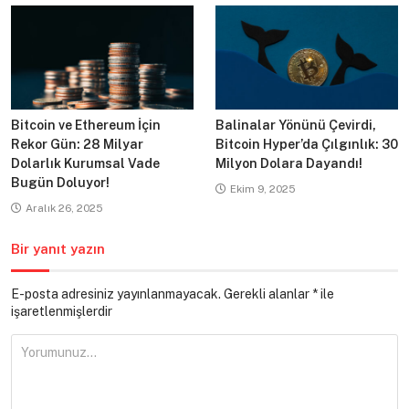
Bitcoin ve Ethereum İçin
Balinalar Yönünü Çevirdi,
Rekor Gün: 28 Milyar
Bitcoin Hyper’da Çılgınlık: 30
Dolarlık Kurumsal Vade
Milyon Dolara Dayandı!
Bugün Doluyor!
Ekim 9, 2025
Aralık 26, 2025
Bir yanıt yazın
E-posta adresiniz yayınlanmayacak.
Gerekli alanlar
*
ile
işaretlenmişlerdir