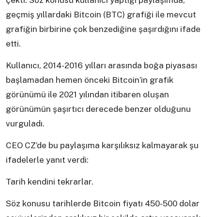
çekti. Söz konusu kullanıcı yaptığı paylaşımda,
geçmiş yıllardaki Bitcoin (BTC) grafiği ile mevcut
grafiğin birbirine çok benzediğine şaşırdığını ifade
etti.
Kullanıcı, 2014-2016 yılları arasında boğa piyasası
başlamadan hemen önceki Bitcoin’in grafik
görünümü ile 2021 yılından itibaren oluşan
görünümün şaşırtıcı derecede benzer olduğunu
vurguladı.
CEO CZ’de bu paylaşıma karşılıksız kalmayarak şu
ifadelerle yanıt verdi:
Tarih kendini tekrarlar.
Söz konusu tarihlerde Bitcoin fiyatı 450-500 dolar