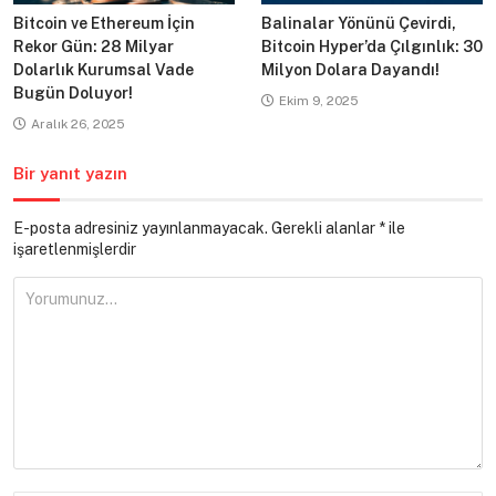
Bitcoin ve Ethereum İçin
Balinalar Yönünü Çevirdi,
Rekor Gün: 28 Milyar
Bitcoin Hyper’da Çılgınlık: 30
Dolarlık Kurumsal Vade
Milyon Dolara Dayandı!
Bugün Doluyor!
Ekim 9, 2025
Aralık 26, 2025
Bir yanıt yazın
E-posta adresiniz yayınlanmayacak.
Gerekli alanlar
*
ile
işaretlenmişlerdir