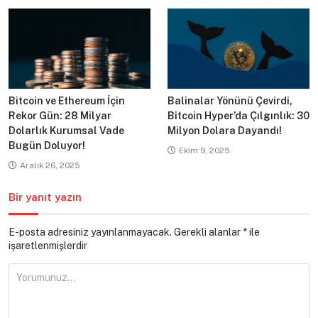
Bitcoin ve Ethereum İçin
Balinalar Yönünü Çevirdi,
Rekor Gün: 28 Milyar
Bitcoin Hyper’da Çılgınlık: 30
Dolarlık Kurumsal Vade
Milyon Dolara Dayandı!
Bugün Doluyor!
Ekim 9, 2025
Aralık 26, 2025
Bir yanıt yazın
E-posta adresiniz yayınlanmayacak.
Gerekli alanlar
*
ile
işaretlenmişlerdir