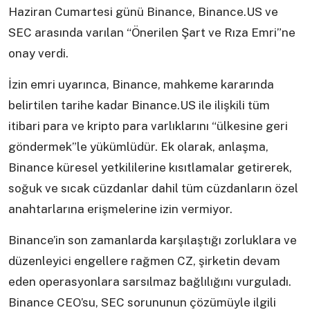
Haziran Cumartesi günü Binance, Binance.US ve
SEC arasında varılan “Önerilen Şart ve Rıza Emri”ne
onay verdi.
İzin emri uyarınca, Binance, mahkeme kararında
belirtilen tarihe kadar Binance.US ile ilişkili tüm
itibari para ve kripto para varlıklarını “ülkesine geri
göndermek”le yükümlüdür. Ek olarak, anlaşma,
Binance küresel yetkililerine kısıtlamalar getirerek,
soğuk ve sıcak cüzdanlar dahil tüm cüzdanların özel
anahtarlarına erişmelerine izin vermiyor.
Binance’in son zamanlarda karşılaştığı zorluklara ve
düzenleyici engellere rağmen CZ, şirketin devam
eden operasyonlara sarsılmaz bağlılığını vurguladı.
Binance CEO’su, SEC sorununun çözümüyle ilgili