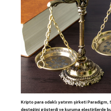
Kripto para odaklı yatırım şirketi Paradigm,
desteğini gösterdi ve kuruma eleştirilerde b