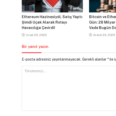
Ethereum Hazinesiydi, Satış Yaptı:
Bitcoin ve Ethe
Şimdi Uçak Alarak Rotayı
Gün: 28 Milyar
Havacılığa Çevirdi!
Vade Bugün Do
Ocak 26, 2026
Aralık 26, 2025
Bir yanıt yazın
E-posta adresiniz yayınlanmayacak.
Gerekli alanlar
*
ile 