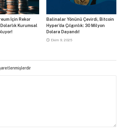
reum İçin Rekor
Balinalar Yönünü Çevirdi, Bitcoin
 Dolarlık Kurumsal
Hyper’da Çılgınlık: 30 Milyon
luyor!
Dolara Dayandı!
Ekim 9, 2025
işaretlenmişlerdir