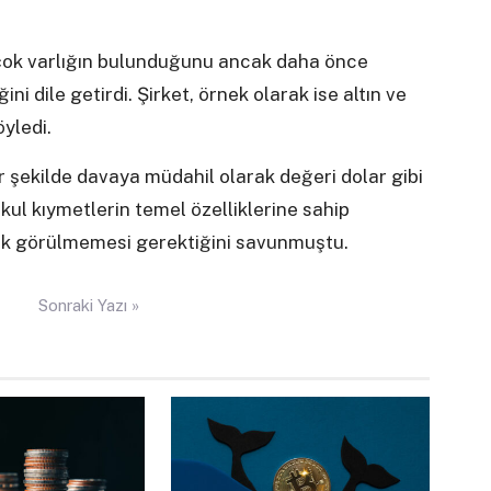
irçok varlığın bulunduğunu ancak daha önce
i dile getirdi. Şirket, örnek olarak ise altın ve
yledi.
r şekilde davaya müdahil olarak değeri dolar gibi
ul kıymetlerin temel özelliklerine sahip
ak görülmemesi gerektiğini savunmuştu.
Sonraki Yazı »