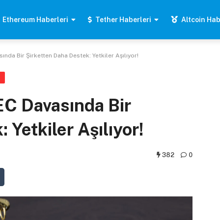
Ethereum Haberleri
Tether Haberleri
Altcoin Hab
nda Bir Şirketten Daha Destek: Yetkiler Aşılıyor!
C Davasında Bir
 Yetkiler Aşılıyor!
382
0