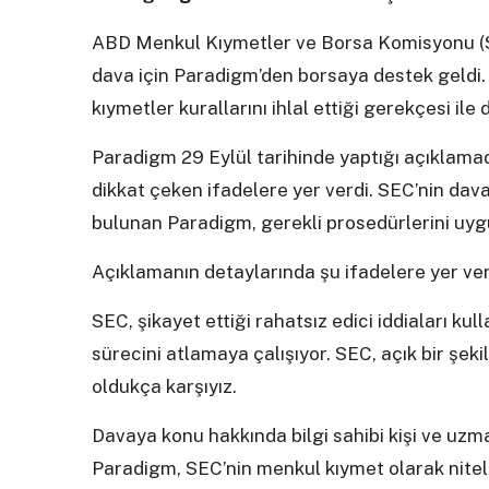
ABD Menkul Kıymetler ve Borsa Komisyonu (SE
dava için Paradigm’den borsaya destek geld
kıymetler kurallarını ihlal ettiği gerekçesi ile
Paradigm 29 Eylül tarihinde yaptığı açıklamad
dikkat çeken ifadelere yer verdi. SEC’nin dava
bulunan Paradigm, gerekli prosedürlerini uyg
Açıklamanın detaylarında şu ifadelere yer veri
SEC, şikayet ettiği rahatsız edici iddiaları ku
sürecini atlamaya çalışıyor. SEC, açık bir şek
oldukça karşıyız.
Davaya konu hakkında bilgi sahibi kişi ve uzm
Paradigm, SEC’nin menkul kıymet olarak nitele