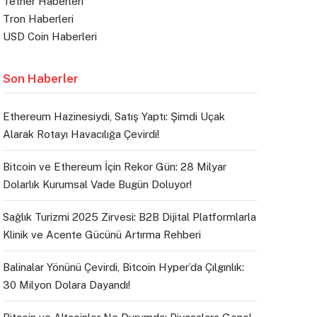
Tether Haberleri
Tron Haberleri
USD Coin Haberleri
Son Haberler
Ethereum Hazinesiydi, Satış Yaptı: Şimdi Uçak
Alarak Rotayı Havacılığa Çevirdi!
Bitcoin ve Ethereum İçin Rekor Gün: 28 Milyar
Dolarlık Kurumsal Vade Bugün Doluyor!
Sağlık Turizmi 2025 Zirvesi: B2B Dijital Platformlarla
Klinik ve Acente Gücünü Artırma Rehberi
Balinalar Yönünü Çevirdi, Bitcoin Hyper’da Çılgınlık:
30 Milyon Dolara Dayandı!