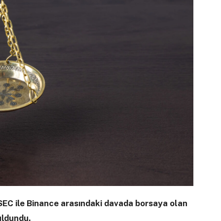
 SEC ile Binance arasındaki davada borsaya olan
uldundu.