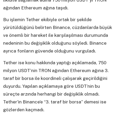
likidite sağlamak adına 750 milyon USDT‘yi TRON
ağından Ethereum ağına taşıdı.
Bu işlemin Tether ekibiyle ortak bir şekilde
yürütüldüğünü belirten Binance, cüzdanlarda büyük
ve önemli bir hareket ile karşılaşılması durumunda
nedeninin bu değişiklik olduğunu söyledi. Binance
ayrıca fonların güvende olduğunu vurguladı.
Tether ise konu hakkında yaptığı açıklamada, 750
milyon USDT‘nin TRON ağından Ethereum ağına 3.
taraf bir borsa ile koordineli çalışarak geçirildiğini
duyurdu. Yapılan açıklamaya göre USDT’nin bu
süreçte arzında herhangi bir değişiklik olmadı.
Tether’in Binance’e “3. taraf bir borsa” demesi ise
gözlerden kaçmadı.