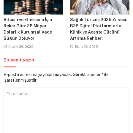
Bitcoin ve Ethereum İçin
Sağlık Turizmi 2025 Zirvesi:
Rekor Gün: 28 Milyar
B2B Dijital Platformlarla
Dolarlık Kurumsal Vade
Klinik ve Acente Gücünü
Bugün Doluyor!
Artırma Rehberi
Aralık 26, 2025
Ekim 23, 2025
Bir yanıt yazın
E-posta adresiniz yayınlanmayacak.
Gerekli alanlar
*
ile
işaretlenmişlerdir