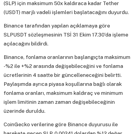
(SLP) için maksimum 50x kaldıraca kadar Tether
(USDT) marjlı vadeli işlemleri başlatacağını duyurdu.
Binance tarafından yapılan açıklamaya göre
SLPUSDT sözleşmesinin TSİ 31 Ekim 17.30‘da işleme
açılacağını bildirdi.
Binance, fonlama oranlarının başlangıçta maksimum
-%2 ile +%2 arasında değişebileceğini ve fonlama
ücretlerinin 4 saatte bir güncelleneceğini belirtti.
Paylaşımda ayrıca piyasa koşullarına bağlı olarak
fonlama oranları, maksimum kaldıraç ve minimum
işlem limitinin zaman zaman değişebileceğinin
üzerinde duruldu.
CoinGecko verilerine göre Binance duyurusu ile
harekete geçen SLP, 0,00241 dolardan %12 değer