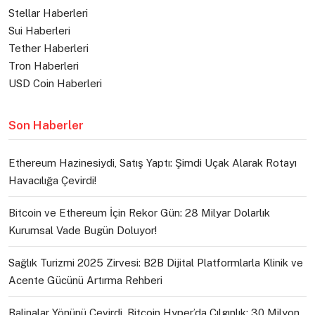
Stellar Haberleri
Sui Haberleri
Tether Haberleri
Tron Haberleri
USD Coin Haberleri
Son Haberler
Ethereum Hazinesiydi, Satış Yaptı: Şimdi Uçak Alarak Rotayı
Havacılığa Çevirdi!
Bitcoin ve Ethereum İçin Rekor Gün: 28 Milyar Dolarlık
Kurumsal Vade Bugün Doluyor!
Sağlık Turizmi 2025 Zirvesi: B2B Dijital Platformlarla Klinik ve
Acente Gücünü Artırma Rehberi
Balinalar Yönünü Çevirdi, Bitcoin Hyper’da Çılgınlık: 30 Milyon