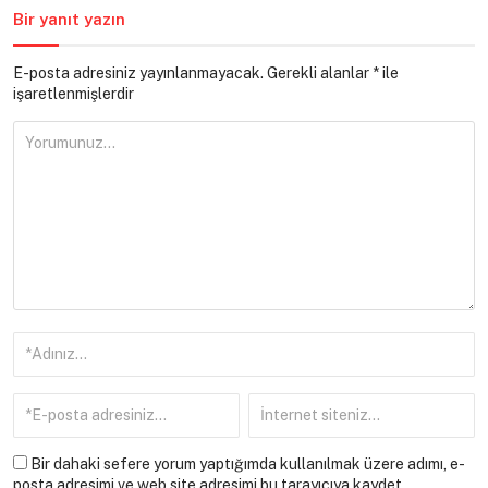
Bir yanıt yazın
E-posta adresiniz yayınlanmayacak.
Gerekli alanlar
*
ile
işaretlenmişlerdir
Bir dahaki sefere yorum yaptığımda kullanılmak üzere adımı, e-
posta adresimi ve web site adresimi bu tarayıcıya kaydet.