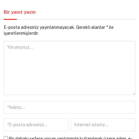
Bir yanıt yazın
E-posta adresiniz yayınlanmayacak.
Gerekli alanlar
*
ile
işaretlenmişlerdir
Bir dahaki sefere yorum yaptığımda kullanılmak üzere adımı, e-