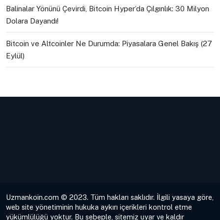
Balinalar Yönünü Çevirdi, Bitcoin Hyper’da Çılgınlık: 30 Milyon
Dolara Dayandı!
Bitcoin ve Altcoinler Ne Durumda: Piyasalara Genel Bakış (27
Eylül)
Uzmankoin.com © 2023. Tüm hakları saklıdır. İlgili yasaya göre,
web site yönetiminin hukuka aykırı içerikleri kontrol etme
yükümlülüğü yoktur. Bu sebeple, sitemiz uyar ve kaldır