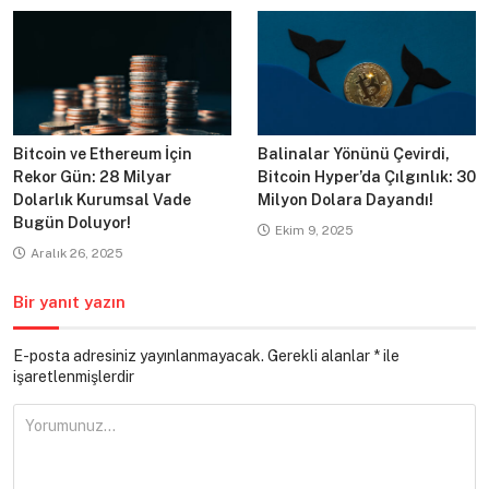
Bitcoin ve Ethereum İçin
Balinalar Yönünü Çevirdi,
Rekor Gün: 28 Milyar
Bitcoin Hyper’da Çılgınlık: 30
Dolarlık Kurumsal Vade
Milyon Dolara Dayandı!
Bugün Doluyor!
Ekim 9, 2025
Aralık 26, 2025
Bir yanıt yazın
E-posta adresiniz yayınlanmayacak.
Gerekli alanlar
*
ile
işaretlenmişlerdir