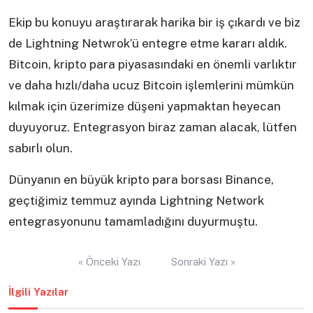
Ekip bu konuyu araştırarak harika bir iş çıkardı ve biz
de Lightning Netwrok’ü entegre etme kararı aldık.
Bitcoin, kripto para piyasasındaki en önemli varlıktır
ve daha hızlı/daha ucuz Bitcoin işlemlerini mümkün
kılmak için üzerimize düşeni yapmaktan heyecan
duyuyoruz. Entegrasyon biraz zaman alacak, lütfen
sabırlı olun.
Dünyanın en büyük kripto para borsası Binance,
geçtiğimiz temmuz ayında Lightning Network
entegrasyonunu tamamladığını duyurmuştu.
Yazı
« Önceki Yazı
Sonraki Yazı »
gezinmesi
İlgili Yazılar