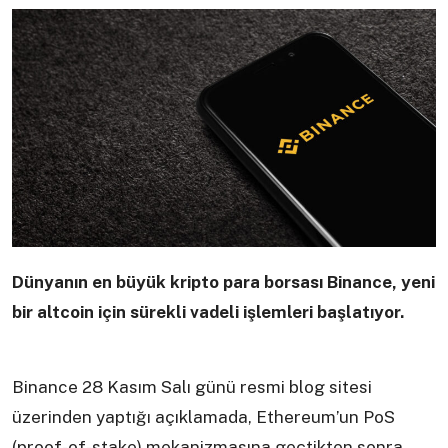
Dünyanın en büyük kripto para borsası Binance, yeni
bir altcoin için sürekli vadeli işlemleri başlatıyor.
Binance 28 Kasım Salı günü resmi blog sitesi
üzerinden yaptığı açıklamada, Ethereum’un PoS
(proof-of-stake) mekanizmasına geçtikten sonra