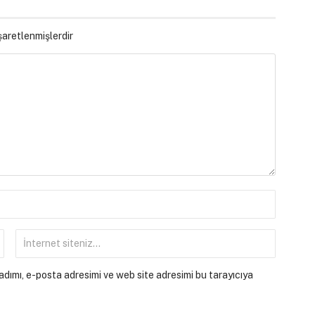
işaretlenmişlerdir
dımı, e-posta adresimi ve web site adresimi bu tarayıcıya