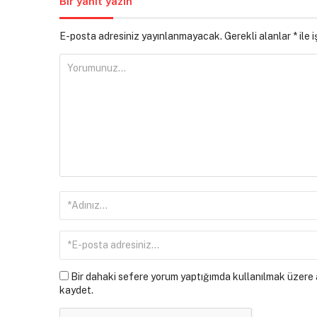
Bir yanıt yazın
E-posta adresiniz yayınlanmayacak.
Gerekli alanlar
*
ile 
Bir dahaki sefere yorum yaptığımda kullanılmak üzere a
kaydet.