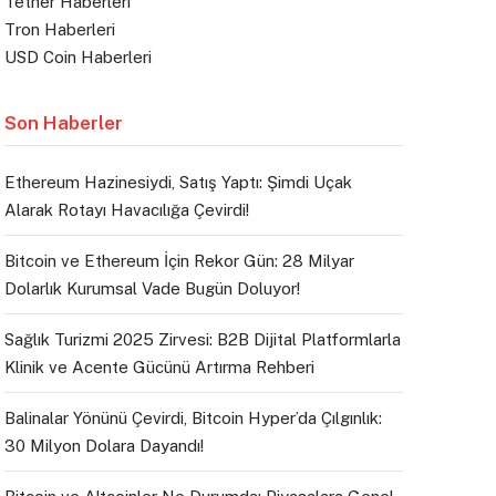
Tether Haberleri
Tron Haberleri
USD Coin Haberleri
Son Haberler
Ethereum Hazinesiydi, Satış Yaptı: Şimdi Uçak
Alarak Rotayı Havacılığa Çevirdi!
Bitcoin ve Ethereum İçin Rekor Gün: 28 Milyar
Dolarlık Kurumsal Vade Bugün Doluyor!
Sağlık Turizmi 2025 Zirvesi: B2B Dijital Platformlarla
Klinik ve Acente Gücünü Artırma Rehberi
Balinalar Yönünü Çevirdi, Bitcoin Hyper’da Çılgınlık:
30 Milyon Dolara Dayandı!