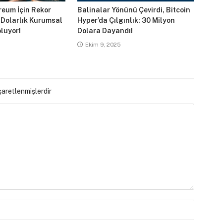
reum İçin Rekor
Balinalar Yönünü Çevirdi, Bitcoin
 Dolarlık Kurumsal
Hyper’da Çılgınlık: 30 Milyon
luyor!
Dolara Dayandı!
Ekim 9, 2025
işaretlenmişlerdir