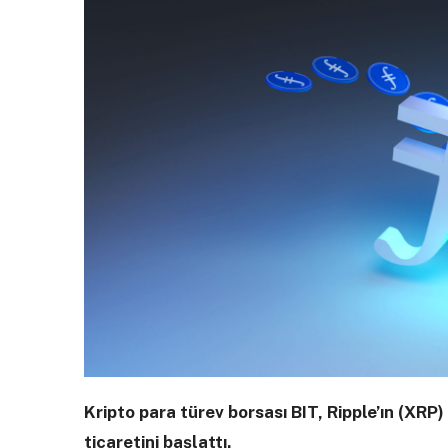
Kripto para türev borsası BIT, Ripple’ın (XRP)
ticaretini başlattı.