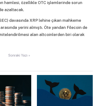
on hamlesi, özellikle OTC işlemlerinde sorun
 de azaltacak.
SEC) davasında XRP lehine çıkan mahkeme
 arasında yerini almıştı. Öte yandan Filecoin de
itelendirilmesi alan altcoinlerden biri olarak
Sonraki Yazı »