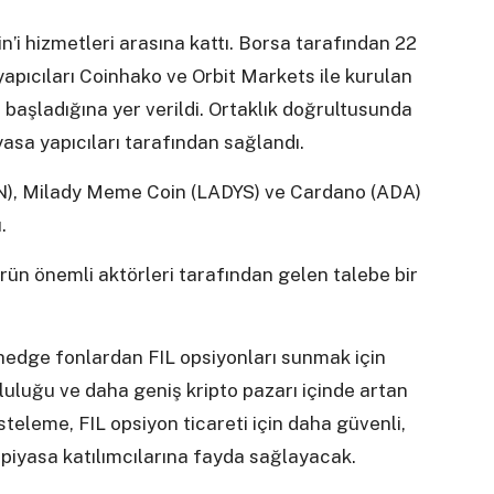
n’i hizmetleri arasına kattı. Borsa tarafından 22
apıcıları Coinhako ve Orbit Markets ile kurulan
 başladığına yer verildi. Ortaklık doğrultusunda
piyasa yapıcıları tarafından sağlandı.
ON), Milady Meme Coin (LADYS) ve Cardano (ADA)
.
ün önemli aktörleri tarafından gelen talebe bir
hedge fonlardan FIL opsiyonları sunmak için
pluluğu ve daha geniş kripto pazarı içinde artan
steleme, FIL opsiyon ticareti için daha güvenli,
piyasa katılımcılarına fayda sağlayacak.