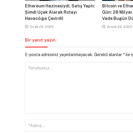
Ethereum Hazinesiydi, Satış Yaptı:
Bitcoin ve Ethe
Şimdi Uçak Alarak Rotayı
Gün: 28 Milyar
Havacılığa Çevirdi!
Vade Bugün Do
Ocak 26, 2026
Aralık 26, 2025
Bir yanıt yazın
E-posta adresiniz yayınlanmayacak.
Gerekli alanlar
*
ile 