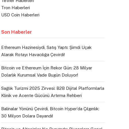
Tether Haberleri
Tron Haberleri
USD Coin Haberleri
Son Haberler
Ethereum Hazinesiydi, Satış Yaptı: Şimdi Uçak
Alarak Rotayı Havacılığa Çevirdi!
Bitcoin ve Ethereum İçin Rekor Gün: 28 Milyar
Dolarlık Kurumsal Vade Bugün Doluyor!
Sağlık Turizmi 2025 Zirvesi: B2B Dijital Platformlarla
Klinik ve Acente Gücünü Artırma Rehberi
Balinalar Yönünü Çevirdi, Bitcoin Hyper’da Çılgınlık:
30 Milyon Dolara Dayandı!