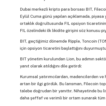
Dubai merkezli kripto para borsası BIT, Filecoi
Eylül Cuma günü yapılan açıklamada, piyasa y
ortaklık doğrultusunda FIL opsiyon ticaretinin
FIL özelindeki ilk likidite girişini söz konusu 
BIT, geçtiğimiz dönemde Ripple, Toncoin (T
için opsiyon ticaretini başlattığını duyurmuştu
BIT yönetim kurulundan Lion, bu adımın sektör
yanıt olarak atıldığını dile getirdi:
Kurumsal yatırımcılardan, madencilerden ve 
artan bir ilgi gördük. Bu lansman, Filecoin to
talebe doğrudan bir yanıttır. Nihayetinde bu li
daha şeffaf ve verimli bir ortam sunarak tüm 