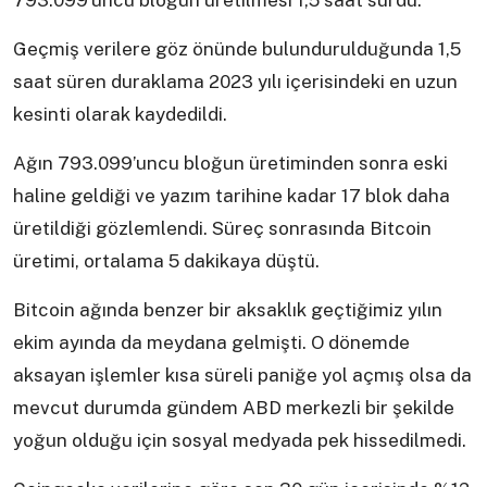
793.099’uncu bloğun üretilmesi 1,5 saat sürdü.
Geçmiş verilere göz önünde bulundurulduğunda 1,5
saat süren duraklama 2023 yılı içerisindeki en uzun
kesinti olarak kaydedildi.
Ağın 793.099’uncu bloğun üretiminden sonra eski
haline geldiği ve yazım tarihine kadar 17 blok daha
üretildiği gözlemlendi. Süreç sonrasında Bitcoin
üretimi, ortalama 5 dakikaya düştü.
Bitcoin ağında benzer bir aksaklık geçtiğimiz yılın
ekim ayında da meydana gelmişti. O dönemde
aksayan işlemler kısa süreli paniğe yol açmış olsa da
mevcut durumda gündem ABD merkezli bir şekilde
yoğun olduğu için sosyal medyada pek hissedilmedi.