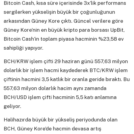
Bitcoin Cash, kısa süre içerisinde 3x’lik performans
sergilerken yükselişin büyük bir çoğunluğunun
arkasından Güney Kore çıktı. Güncel verilere göre
Güney Kore’nin en büyük kripto para borsası UpBit,
Bitcoin Cash’in toplam piyasa hacminin %23,58 ev
sahipliği yapıyor.
BCH/KRW işlem çifti 29 haziran günü 557,63 milyon
dolarlık bir işlem hacmi kaydederek BTC/KRW işlem
çiftinin hacmini 3,5 katlık bir oranla geride bıraktı. Bu
557,63 milyon dolarlık hacim aynı zamanda
BCH/USD işlem çifti hacminin 5,5 katı anlamına
geliyor.
Halihazırda büyük bir yükseliş periyodunda olan
BCH, Güney Kore’de hacmin devasa artış