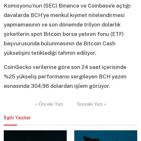
Komisyonu’nun (SEC) Binance ve Coinbase’e açtığı
davalarda BCH’ye menkul kıymet nitelendirmesi
yapmamasının ve son dönemde trilyon dolarlık
şirketlerin spot Bitcoin borsa yatırım fonu (ETF)
başvurusunda bulunmasının da Bitcoin Cash
yükselişini tetiklediği tahmin ediliyor.
CoinGecko verilerine göre son 24 saat içerisinde
%25 yükseliş performansı sergileyen BCH yazım
esnasında 304,96 dolardan işlem görüyor.
Yazı
« Önceki Yazı
Sonraki Yazı »
gezinmesi
İlgili Yazılar