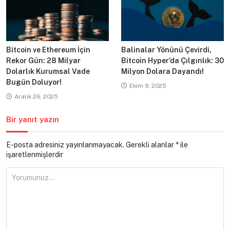
Bitcoin ve Ethereum İçin
Balinalar Yönünü Çevirdi,
Rekor Gün: 28 Milyar
Bitcoin Hyper’da Çılgınlık: 30
Dolarlık Kurumsal Vade
Milyon Dolara Dayandı!
Bugün Doluyor!
Ekim 9, 2025
Aralık 26, 2025
Bir yanıt yazın
E-posta adresiniz yayınlanmayacak.
Gerekli alanlar
*
ile
işaretlenmişlerdir