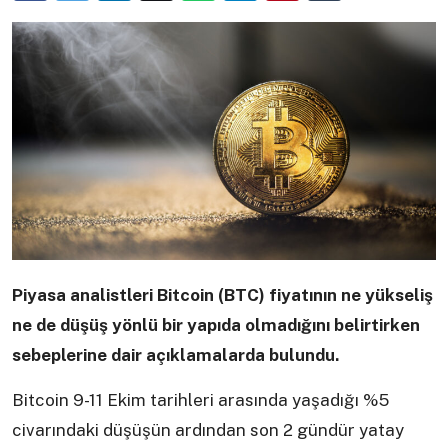
Piyasa analistleri Bitcoin (BTC) fiyatının ne yükseliş
ne de düşüş yönlü bir yapıda olmadığını belirtirken
sebeplerine dair açıklamalarda bulundu.
Bitcoin 9-11 Ekim tarihleri arasında yaşadığı %5
civarındaki düşüşün ardından son 2 gündür yatay