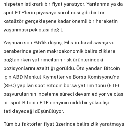
nispeten istikrarlı bir fiyat yaratıyor. Yarılanma ya da
spot ETF’lerin piyasaya sürülmesi gibi bir tür
katalizör gerçekleşene kadar önemli bir hareketin
yaşanması pek olası değil.
Yaşanan son %5’lik düşüş, Filistin-İsrail savaşı ve
beraberinde gelen makroekonomik belirsizliklere
bağlanırken yatırımcıların risk ürünlerindeki
pozisyonlarını azalttığı görüldü. Öte yandan Bitcoin
için ABD Menkul Kıymetler ve Borsa Komisyonu’na
(SEC) yapılan spot Bitcoin borsa yatırım fonu (ETF)
başvurularının inceleme süreci devam ediyor ve olası
bir spot Bitcoin ETF onayının ciddi bir yükselişi
tetikleyeceği düşünülüyor.
Tüm bu faktörler fiyat üzerinde belirsizlik yaratmaya