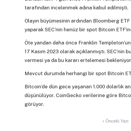
tarafından incelenmek adına kabul edilmişti.
Olayın büyümesinin ardından Bloomberg ETF an
yaparak SEC’nin henüz bir spot Bitcoin ETF’ine 
Öte yandan daha önce Franklin Templeton’un sp
17 Kasım 2023 olarak açıklanmıştı. SEC’nin bu
vermesi ya da bu kararı ertelemesi bekleniyor
Mevcut durumda herhangi bir spot Bitcoin ETF
Bitcoin’de dün gece yaşanan 1.000 dolarlık ani
düşünülüyor. CoinGecko verilerine göre Bitco
görüyor.
Yazı
« Önceki Yazı
gezinmesi