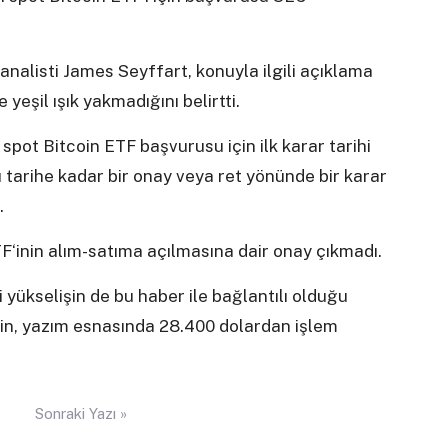
alisti James Seyffart, konuyla ilgili açıklama
yeşil ışık yakmadığını belirtti.
ot Bitcoin ETF başvurusu için ilk karar tarihi
 tarihe kadar bir onay veya ret yönünde bir karar
.
‘inin alım-satıma açılmasına dair onay çıkmadı.
 yükselişin de bu haber ile bağlantılı olduğu
in, yazım esnasında 28.400 dolardan işlem
Sonraki Yazı »