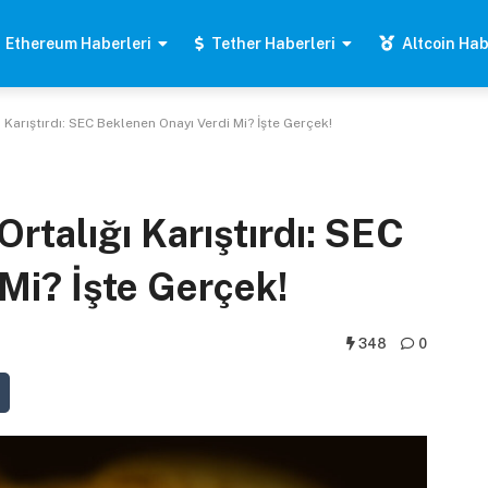
Ethereum Haberleri
Tether Haberleri
Altcoin Hab
ı Karıştırdı: SEC Beklenen Onayı Verdi Mi? İşte Gerçek!
Ortalığı Karıştırdı: SEC
Mi? İşte Gerçek!
348
0