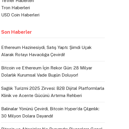
Tether Haberleri
Tron Haberleri
USD Coin Haberleri
Son Haberler
Ethereum Hazinesiydi, Satış Yaptı: Şimdi Uçak
Alarak Rotayı Havacılığa Çevirdi!
Bitcoin ve Ethereum İçin Rekor Gün: 28 Milyar
Dolarlık Kurumsal Vade Bugün Doluyor!
Sağlık Turizmi 2025 Zirvesi: B2B Dijital Platformlarla
Klinik ve Acente Gücünü Artırma Rehberi
Balinalar Yönünü Çevirdi, Bitcoin Hyper’da Çılgınlık:
30 Milyon Dolara Dayandı!