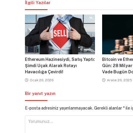
İlgili Yazılar
Ethereum Hazinesiydi, Satış Yaptı:
Bitcoin ve Ethe
Şimdi Uçak Alarak Rotayı
Gün: 28 Milyar
Havacılığa Çevirdi!
Vade Bugün Do
Ocak 26, 2026
Aralık 26, 2025
Bir yanıt yazın
E-posta adresiniz yayınlanmayacak.
Gerekli alanlar
*
ile 