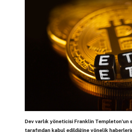
Dev varlık yöneticisi Franklin Templeton’un
tarafından kabul edildiğine yönelik haberlerin 