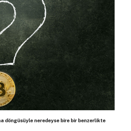
nma döngüsüyle neredeyse bire bir benzerlikte