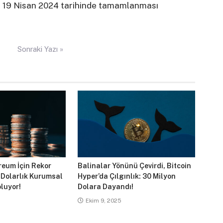
ın 19 Nisan 2024 tarihinde tamamlanması
Sonraki Yazı »
reum İçin Rekor
Balinalar Yönünü Çevirdi, Bitcoin
 Dolarlık Kurumsal
Hyper’da Çılgınlık: 30 Milyon
luyor!
Dolara Dayandı!
Ekim 9, 2025