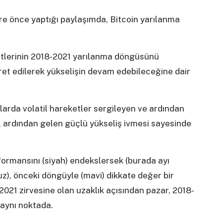
re önce yaptığı paylaşımda, Bitcoin yarılanma
ketlerinin 2018-2021 yarılanma döngüsünü
aret edilerek yükselişin devam edebileceğine dair
arda volatil hareketler sergileyen ve ardından
, ardından gelen güçlü yükseliş ivmesi sayesinde
formansını (siyah) endekslersek (burada ayı
ruz), önceki döngüyle (mavi) dikkate değer bir
2021 zirvesine olan uzaklık açısından pazar, 2018-
aynı noktada.