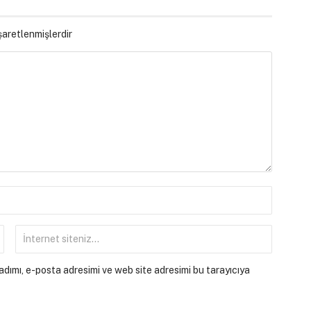
işaretlenmişlerdir
dımı, e-posta adresimi ve web site adresimi bu tarayıcıya