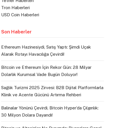
Tether Haberleri
Tron Haberleri
USD Coin Haberleri
Son Haberler
Ethereum Hazinesiydi, Satış Yaptı: Şimdi Uçak
Alarak Rotayı Havacılığa Çevirdi!
Bitcoin ve Ethereum İçin Rekor Gün: 28 Milyar
Dolarlık Kurumsal Vade Bugün Doluyor!
Sağlık Turizmi 2025 Zirvesi: B2B Dijital Platformlarla
Klinik ve Acente Gücünü Artırma Rehberi
Balinalar Yönünü Çevirdi, Bitcoin Hyper’da Çılgınlık:
30 Milyon Dolara Dayandı!