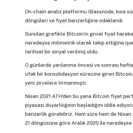
On-chain analiz platformu Glassnode, kısa sü
döngüleri ve fiyat benzerliğine odaklandı.
Sunulan grafikte Bitcoin’in gnvel fiyat hare
neredeyse milimetrik olarak takip ettiğine iş
tarihsel bir sinyal verilmiş oldu.
O günlerde yarılanma öncesi ve sonrası haftal
ufak bir konsolidasyon sürecine giren Bitcoin
yeni zirvelere tırmanmıştı:
Nisan 2021 ATH’den bu yana Bitcoin fiyat per
piyasası duyarlılığının başladığını iddia ediyo
benzerlik görebiliriz. Hem süre hem de Nisan 
21 döngüsüne göre Aralık 2020 ile neredeyse 