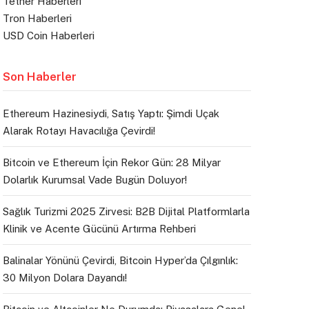
Tether Haberleri
Tron Haberleri
USD Coin Haberleri
Son Haberler
Ethereum Hazinesiydi, Satış Yaptı: Şimdi Uçak
Alarak Rotayı Havacılığa Çevirdi!
Bitcoin ve Ethereum İçin Rekor Gün: 28 Milyar
Dolarlık Kurumsal Vade Bugün Doluyor!
Sağlık Turizmi 2025 Zirvesi: B2B Dijital Platformlarla
Klinik ve Acente Gücünü Artırma Rehberi
Balinalar Yönünü Çevirdi, Bitcoin Hyper’da Çılgınlık:
30 Milyon Dolara Dayandı!