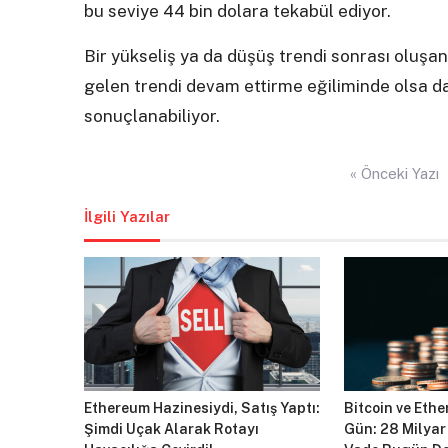
bu seviye 44 bin dolara tekabül ediyor.
Bir yükseliş ya da düşüş trendi sonrası oluş
gelen trendi devam ettirme eğiliminde olsa da
sonuçlanabiliyor.
Yazı
« Önceki Yazı
gezinmesi
İlgili Yazılar
Ethereum Hazinesiydi, Satış Yaptı:
Bitcoin ve Ethe
Şimdi Uçak Alarak Rotayı
Gün: 28 Milyar