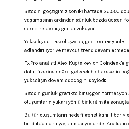
Bitcoin, geçtiğimiz son iki haftada 26.500 do
yaşamasının ardından günlük bazda üçgen fo
sürecine girmiş gibi gözüküyor.
Yükseliş sonrası oluşan üçgen formasyonları 
adlandırılıyor ve mevcut trend devam etmeden
FxPro analisti Alex Kuptsikevich Coindesk’e g
dolar üzerine doğru gelecek bir hareketin boğ
yükselişin devam edeceğini söyledi:
Bitcoin günlük grafikte bir üçgen formasyon
oluşumların yukarı yönlü bir kırılım ile sonuçl
Bu tür oluşumların hedefi genel kanı itibariyle
bir dalga daha yaşanması yönünde. Analistin d