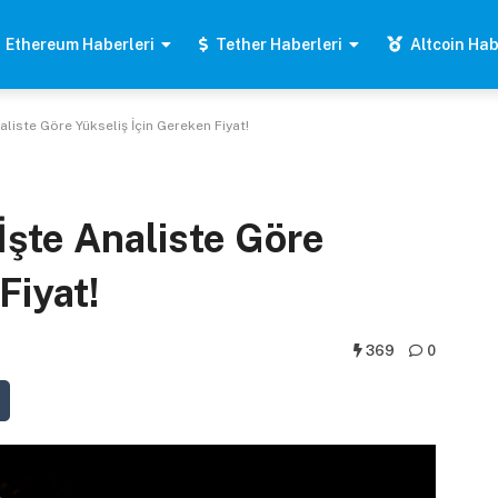
Ethereum Haberleri
Tether Haberleri
Altcoin Hab
aliste Göre Yükseliş İçin Gereken Fiyat!
İşte Analiste Göre
Fiyat!
369
0