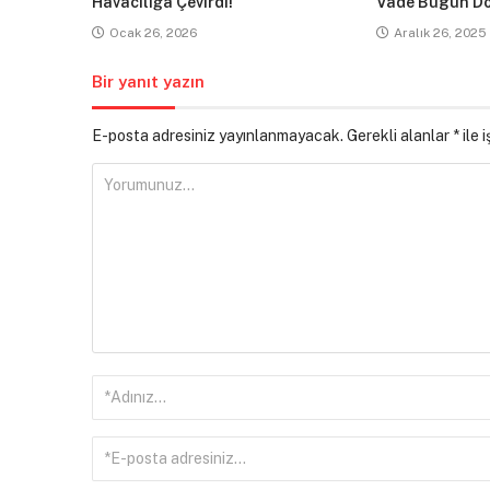
Havacılığa Çevirdi!
Vade Bugün Do
Ocak 26, 2026
Aralık 26, 2025
Bir yanıt yazın
E-posta adresiniz yayınlanmayacak.
Gerekli alanlar
*
ile 