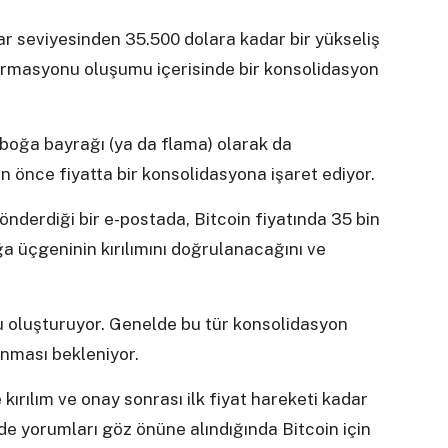
lar seviyesinden 35.500 dolara kadar bir yükseliş
rmasyonu oluşumu içerisinde bir konsolidasyon
boğa bayrağı (ya da flama) olarak da
 önce fiyatta bir konsolidasyona işaret ediyor.
önderdiği bir e-postada, Bitcoin fiyatında 35 bin
a üçgeninin kırılımını doğrulanacağını ve
u oluşturuyor. Genelde bu tür konsolidasyon
anması bekleniyor.
 kırılım ve onay sonrası ilk fiyat hareketi kadar
e yorumları göz önüne alındığında Bitcoin için