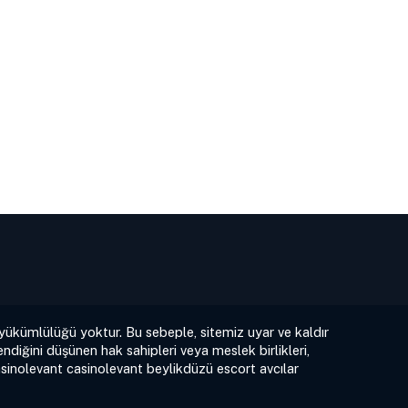
 yükümlülüğü yoktur. Bu sebeple, sitemiz uyar ve kaldır
ndiğini düşünen hak sahipleri veya meslek birlikleri,
sinolevant
casinolevant
beylikdüzü escort
avcılar