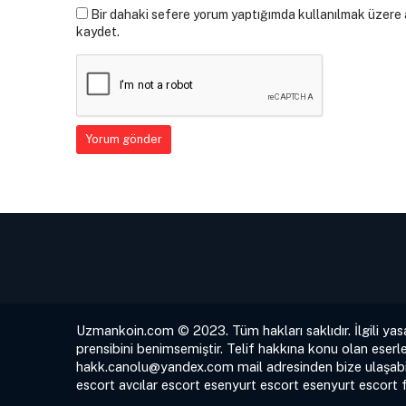
Bir dahaki sefere yorum yaptığımda kullanılmak üzere a
kaydet.
Uzmankoin.com © 2023. Tüm hakları saklıdır. İlgili yas
prensibini benimsemiştir. Telif hakkına konu olan eserle
hakk.canolu@yandex.com
mail adresinden bize ulaşabil
escort
avcılar escort
esenyurt escort
esenyurt escort