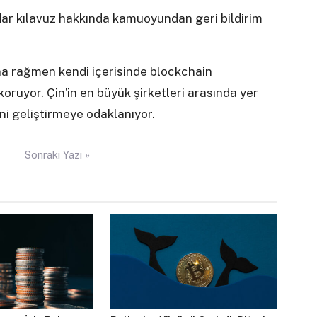
dar kılavuz hakkında kamuoyundan geri bildirim
ına rağmen kendi içerisinde blockchain
 koruyor. Çin’in en büyük şirketleri arasında yer
ni geliştirmeye odaklanıyor.
Sonraki Yazı »