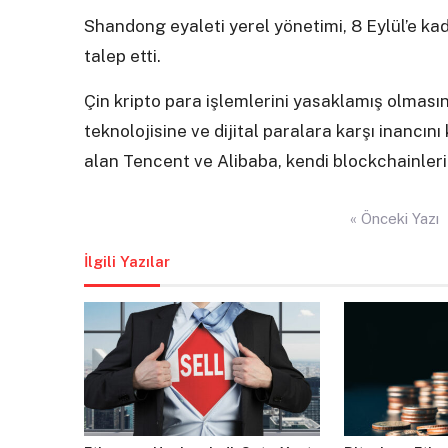
Shandong eyaleti yerel yönetimi, 8 Eylül’e ka
talep etti.
Çin kripto para işlemlerini yasaklamış olmas
teknolojisine ve dijital paralara karşı inancını
alan Tencent ve Alibaba, kendi blockchainleri
Yazı
« Önceki Yazı
gezinmesi
İlgili Yazılar