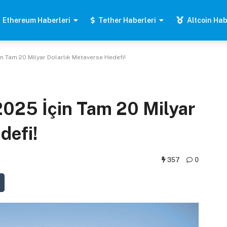
Ethereum Haberleri
Tether Haberleri
Altcoin Hab
çin Tam 20 Milyar Dolarlık Metaverse Hedefi!
 2025 İçin Tam 20 Milyar
defi!
357
0