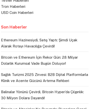
Tether Haberleri
Tron Haberleri
USD Coin Haberleri
Son Haberler
Ethereum Hazinesiydi, Satış Yaptı: Şimdi Uçak
Alarak Rotayı Havacılığa Çevirdi!
Bitcoin ve Ethereum İçin Rekor Gün: 28 Milyar
Dolarlık Kurumsal Vade Bugün Doluyor!
Sağlık Turizmi 2025 Zirvesi: B2B Dijital Platformlarla
Klinik ve Acente Gücünü Artırma Rehberi
Balinalar Yönünü Çevirdi, Bitcoin Hyper’da Çılgınlık:
30 Milyon Dolara Dayandı!