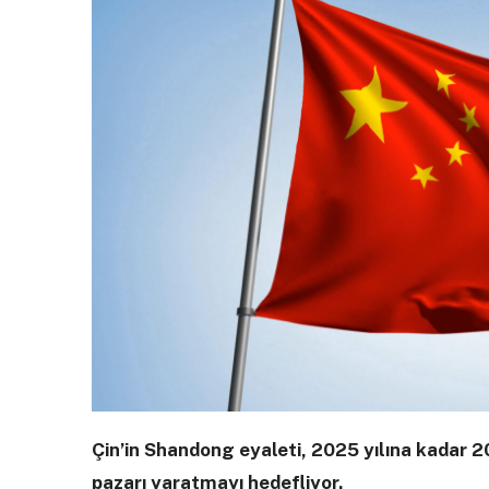
Çin’in Shandong eyaleti, 2025 yılına kadar 
pazarı yaratmayı hedefliyor.