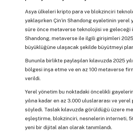
Asya ülkeleri kripto para ve blokzinciri tekno
yaklaşırken Çin’in Shandong eyaletinin yerel
süre önce metaverse teknolojisi ve geleceği ü
Shandong, metaverse ile ilgili girişimleri 2025
büyüklüğüne ulaşacak şekilde büyütmeyi planl
Bununla birlikte paylaşılan kılavuzda 2025 yılı
bölgesi inşa etme ve en az 100 metaverse fir
verildi.
Yerel yönetim bu noktadaki öncelikli gayeleri
yılına kadar en az 3.000 uluslararası ve yere
söyledi. Taslak kılavuzda görüldüğü üzere met
eşleştirme, blokzinciri, nesnelerin interneti, 5
yeni bir dijital alan olarak tanımlandı.