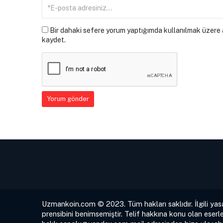
Bir dahaki sefere yorum yaptığımda kullanılmak üzere a
kaydet.
Uzmankoin.com © 2023. Tüm hakları saklıdır. İlgili yas
prensibini benimsemiştir. Telif hakkına konu olan eserle