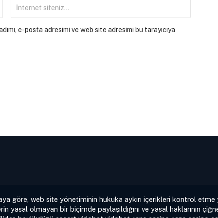
dımı, e-posta adresimi ve web site adresimi bu tarayıcıya
aya göre, web site yönetiminin hukuka aykırı içerikleri kontrol etme
rin yasal olmayan bir biçimde paylaşıldığını ve yasal haklarının çiğne