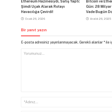
Ethereum Hazinesiydi, Satış Yaptı:
Bitcoin ve Ethe
Şimdi Uçak Alarak Rotayı
Gün: 28 Milyar
Havacılığa Çevirdi!
Vade Bugün Do
Ocak 26, 2026
Aralık 26, 2025
Bir yanıt yazın
E-posta adresiniz yayınlanmayacak.
Gerekli alanlar
*
ile 