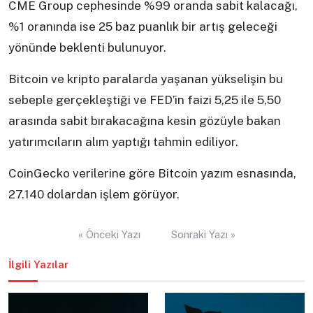
CME Group cephesinde %99 oranda sabit kalacağı,
%1 oranında ise 25 baz puanlık bir artış geleceği
yönünde beklenti bulunuyor.
Bitcoin ve kripto paralarda yaşanan yükselişin bu
sebeple gerçekleştiği ve FED’in faizi 5,25 ile 5,50
arasında sabit bırakacağına kesin gözüyle bakan
yatırımcıların alım yaptığı tahmin ediliyor.
CoinGecko verilerine göre Bitcoin yazım esnasında,
27.140 dolardan işlem görüyor.
Yazı
« Önceki Yazı
Sonraki Yazı »
gezinmesi
İlgili Yazılar