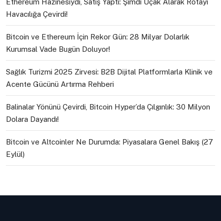
Ethereum Hazinesiydi, Satış Yaptı: Şimdi Uçak Alarak Rotayı
Havacılığa Çevirdi!
Bitcoin ve Ethereum İçin Rekor Gün: 28 Milyar Dolarlık
Kurumsal Vade Bugün Doluyor!
Sağlık Turizmi 2025 Zirvesi: B2B Dijital Platformlarla Klinik ve
Acente Gücünü Artırma Rehberi
Balinalar Yönünü Çevirdi, Bitcoin Hyper’da Çılgınlık: 30 Milyon
Dolara Dayandı!
Bitcoin ve Altcoinler Ne Durumda: Piyasalara Genel Bakış (27
Eylül)