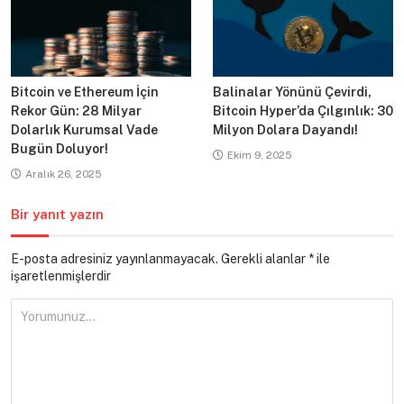
Bitcoin ve Ethereum İçin
Balinalar Yönünü Çevirdi,
Rekor Gün: 28 Milyar
Bitcoin Hyper’da Çılgınlık: 30
Dolarlık Kurumsal Vade
Milyon Dolara Dayandı!
Bugün Doluyor!
Ekim 9, 2025
Aralık 26, 2025
Bir yanıt yazın
E-posta adresiniz yayınlanmayacak.
Gerekli alanlar
*
ile
işaretlenmişlerdir