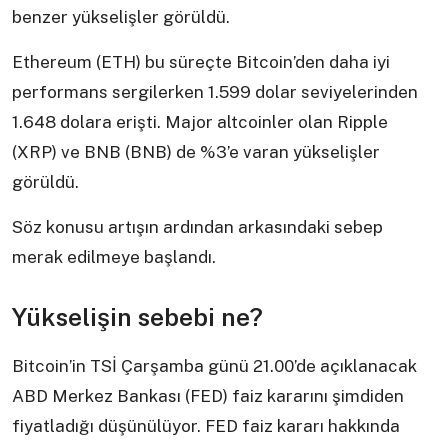
benzer yükselişler görüldü.
Ethereum (ETH) bu süreçte Bitcoin’den daha iyi
performans sergilerken 1.599 dolar seviyelerinden
1.648 dolara erişti. Major altcoinler olan Ripple
(XRP) ve BNB (BNB) de %3’e varan yükselişler
görüldü.
Söz konusu artışın ardından arkasındaki sebep
merak edilmeye başlandı.
Yükselişin sebebi ne?
Bitcoin’in TSİ Çarşamba günü 21.00’de açıklanacak
ABD Merkez Bankası (FED) faiz kararını şimdiden
fiyatladığı düşünülüyor. FED faiz kararı hakkında