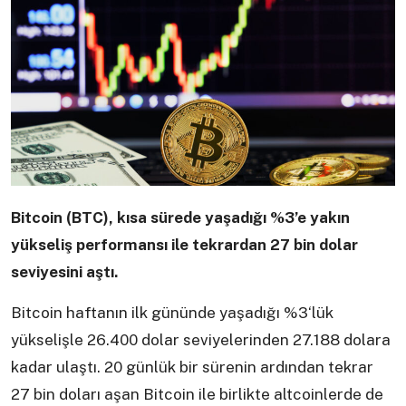
Bitcoin (BTC), kısa sürede yaşadığı %3’e yakın
yükseliş performansı ile tekrardan 27 bin dolar
seviyesini aştı.
Bitcoin haftanın ilk gününde yaşadığı %3‘lük
yükselişle 26.400 dolar seviyelerinden 27.188 dolara
kadar ulaştı. 20 günlük bir sürenin ardından tekrar
27 bin doları aşan Bitcoin ile birlikte altcoinlerde de