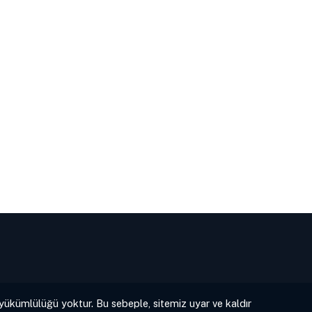
 yükümlülüğü yoktur. Bu sebeple, sitemiz uyar ve kaldır