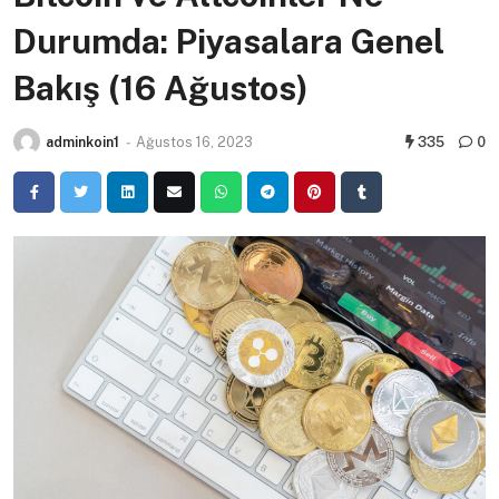
Durumda: Piyasalara Genel
Bakış (16 Ağustos)
adminkoin1
-
Ağustos 16, 2023
335
0