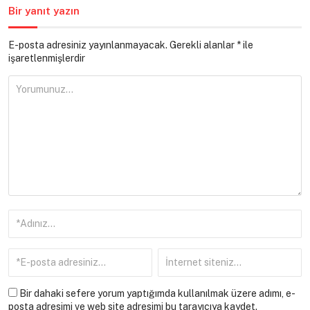
Bir yanıt yazın
E-posta adresiniz yayınlanmayacak.
Gerekli alanlar
*
ile
işaretlenmişlerdir
Bir dahaki sefere yorum yaptığımda kullanılmak üzere adımı, e-
posta adresimi ve web site adresimi bu tarayıcıya kaydet.