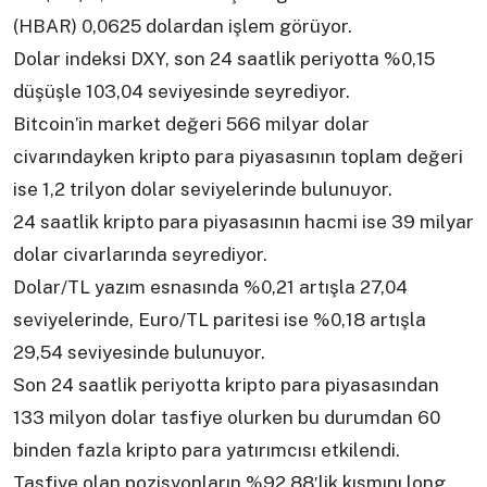
(HBAR) 0,0625 dolardan işlem görüyor.
Dolar indeksi DXY, son 24 saatlik periyotta %0,15
düşüşle 103,04 seviyesinde seyrediyor.
Bitcoin’in market değeri 566 milyar dolar
civarındayken kripto para piyasasının toplam değeri
ise 1,2 trilyon dolar seviyelerinde bulunuyor.
24 saatlik kripto para piyasasının hacmi ise 39 milyar
dolar civarlarında seyrediyor.
Dolar/TL yazım esnasında %0,21 artışla 27,04
seviyelerinde, Euro/TL paritesi ise %0,18 artışla
29,54 seviyesinde bulunuyor.
Son 24 saatlik periyotta kripto para piyasasından
133 milyon dolar tasfiye olurken bu durumdan 60
binden fazla kripto para yatırımcısı etkilendi.
Tasfiye olan pozisyonların %92,88′lik kısmını long