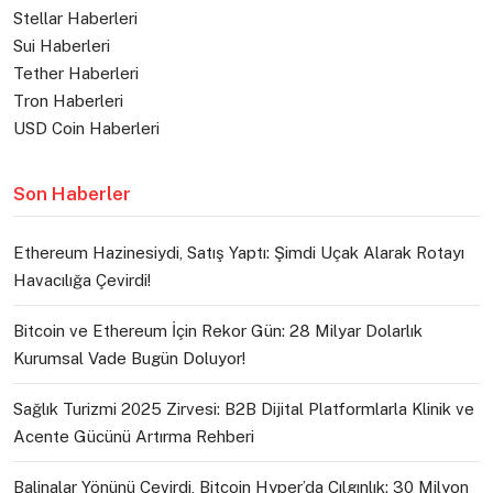
Stellar Haberleri
Sui Haberleri
Tether Haberleri
Tron Haberleri
USD Coin Haberleri
Son Haberler
Ethereum Hazinesiydi, Satış Yaptı: Şimdi Uçak Alarak Rotayı
Havacılığa Çevirdi!
Bitcoin ve Ethereum İçin Rekor Gün: 28 Milyar Dolarlık
Kurumsal Vade Bugün Doluyor!
Sağlık Turizmi 2025 Zirvesi: B2B Dijital Platformlarla Klinik ve
Acente Gücünü Artırma Rehberi
Balinalar Yönünü Çevirdi, Bitcoin Hyper’da Çılgınlık: 30 Milyon