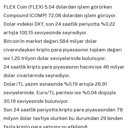
FLEX Coin (FLEX) 5,04 dolardan işlem görürken
Compound (COMP) 72,08 dolardan işlem görüyor.
Dolar indeksi DXY, son 24 saatlik periyotta %0,22
artışla 100,15 seviyesinde seyrediyor.
Bitcoin’in market değeri 584 milyar dolar
civarındayken kripto para piyasasının toplam değeri
ise 1,25 trilyon dolar seviyelerinde bulunuyor.
24 saatlik kripto para piyasasının hacmi ise 46 milyar
dolar civarlarında seyrediyor.
Dolar/TL yazım esnasında %0,19 artışla 26,91
seviyelerinde, Euro/TL paritesi ise %0,04 düşüşle
30,19 seviyesinde bulunuyor.
Son 24 saatlik periyotta kripto para piyasasından 78
milyon dolar tasfiye olurken bu durumdan 29 binden
fazla kripto para yatırımcısı etkilendi.