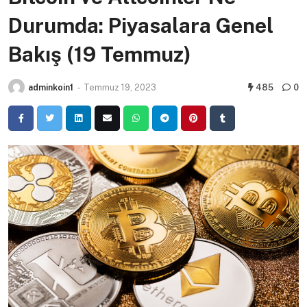
Durumda: Piyasalara Genel
Bakış (19 Temmuz)
adminkoin1
-
Temmuz 19, 2023
485
0