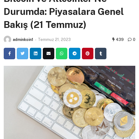
Durumda: Piyasalara Genel
Bakış (21 Temmuz)
adminkoin1
-
Temmuz 21, 2023
439
0