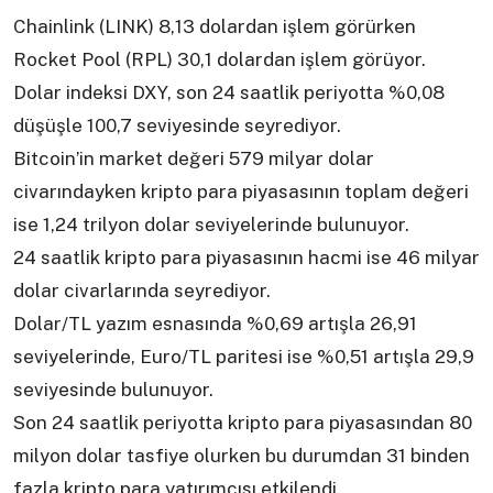
Chainlink (LINK) 8,13 dolardan işlem görürken
Rocket Pool (RPL) 30,1 dolardan işlem görüyor.
Dolar indeksi DXY, son 24 saatlik periyotta %0,08
düşüşle 100,7 seviyesinde seyrediyor.
Bitcoin’in market değeri 579 milyar dolar
civarındayken kripto para piyasasının toplam değeri
ise 1,24 trilyon dolar seviyelerinde bulunuyor.
24 saatlik kripto para piyasasının hacmi ise 46 milyar
dolar civarlarında seyrediyor.
Dolar/TL yazım esnasında %0,69 artışla 26,91
seviyelerinde, Euro/TL paritesi ise %0,51 artışla 29,9
seviyesinde bulunuyor.
Son 24 saatlik periyotta kripto para piyasasından 80
milyon dolar tasfiye olurken bu durumdan 31 binden
fazla kripto para yatırımcısı etkilendi.