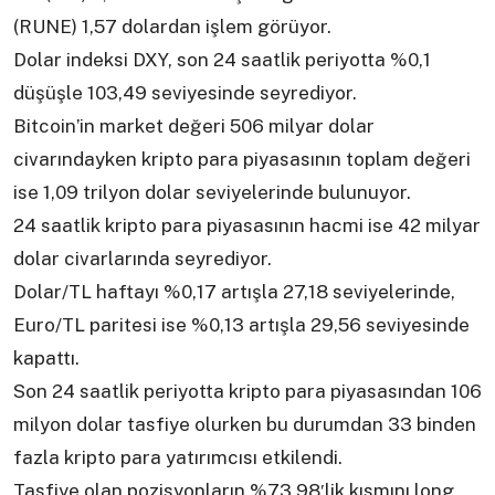
(RUNE) 1,57 dolardan işlem görüyor.
Dolar indeksi DXY, son 24 saatlik periyotta %0,1
düşüşle 103,49 seviyesinde seyrediyor.
Bitcoin’in market değeri 506 milyar dolar
civarındayken kripto para piyasasının toplam değeri
ise 1,09 trilyon dolar seviyelerinde bulunuyor.
24 saatlik kripto para piyasasının hacmi ise 42 milyar
dolar civarlarında seyrediyor.
Dolar/TL haftayı %0,17 artışla 27,18 seviyelerinde,
Euro/TL paritesi ise %0,13 artışla 29,56 seviyesinde
kapattı.
Son 24 saatlik periyotta kripto para piyasasından 106
milyon dolar tasfiye olurken bu durumdan 33 binden
fazla kripto para yatırımcısı etkilendi.
Tasfiye olan pozisyonların %73,98′lik kısmını long