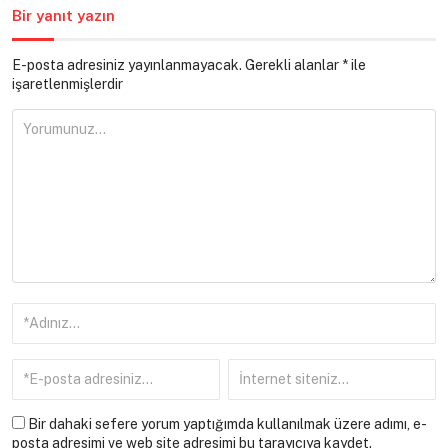
Bir yanıt yazın
E-posta adresiniz yayınlanmayacak.
Gerekli alanlar
*
ile
işaretlenmişlerdir
Bir dahaki sefere yorum yaptığımda kullanılmak üzere adımı, e-
posta adresimi ve web site adresimi bu tarayıcıya kaydet.