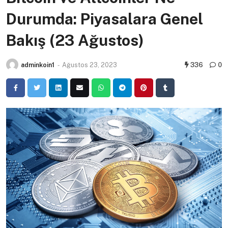
Durumda: Piyasalara Genel
Bakış (23 Ağustos)
adminkoin1
-
Ağustos 23, 2023
336
0