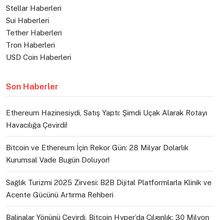
Stellar Haberleri
Sui Haberleri
Tether Haberleri
Tron Haberleri
USD Coin Haberleri
Son Haberler
Ethereum Hazinesiydi, Satış Yaptı: Şimdi Uçak Alarak Rotayı
Havacılığa Çevirdi!
Bitcoin ve Ethereum İçin Rekor Gün: 28 Milyar Dolarlık
Kurumsal Vade Bugün Doluyor!
Sağlık Turizmi 2025 Zirvesi: B2B Dijital Platformlarla Klinik ve
Acente Gücünü Artırma Rehberi
Balinalar Yönünü Çevirdi, Bitcoin Hyper’da Çılgınlık: 30 Milyon